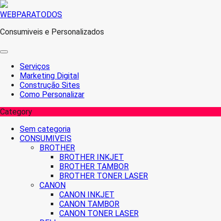
Skip
WEBPARATODOS
to
Consumiveis e Personalizados
content
Serviços
Marketing Digital
Construção Sites
Como Personalizar
Category
Sem categoria
CONSUMIVEIS
BROTHER
BROTHER INKJET
BROTHER TAMBOR
BROTHER TONER LASER
CANON
CANON INKJET
CANON TAMBOR
CANON TONER LASER