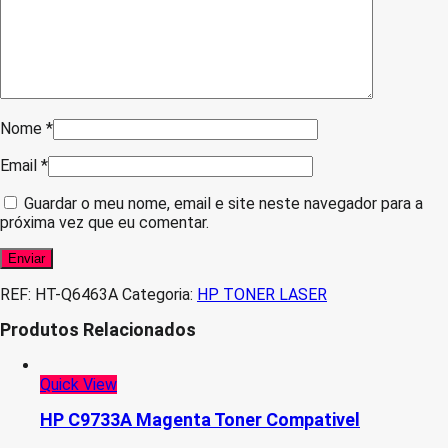
Nome
*
Email
*
Guardar o meu nome, email e site neste navegador para a
próxima vez que eu comentar.
REF:
HT-Q6463A
Categoria:
HP TONER LASER
Produtos Relacionados
Quick View
HP C9733A Magenta Toner Compativel