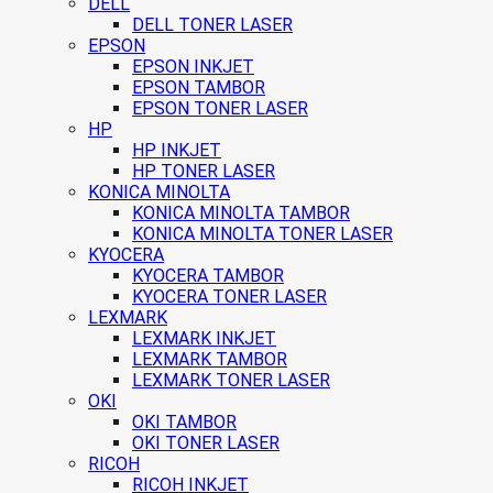
DELL
DELL TONER LASER
EPSON
EPSON INKJET
EPSON TAMBOR
EPSON TONER LASER
HP
HP INKJET
HP TONER LASER
KONICA MINOLTA
KONICA MINOLTA TAMBOR
KONICA MINOLTA TONER LASER
KYOCERA
KYOCERA TAMBOR
KYOCERA TONER LASER
LEXMARK
LEXMARK INKJET
LEXMARK TAMBOR
LEXMARK TONER LASER
OKI
OKI TAMBOR
OKI TONER LASER
RICOH
RICOH INKJET