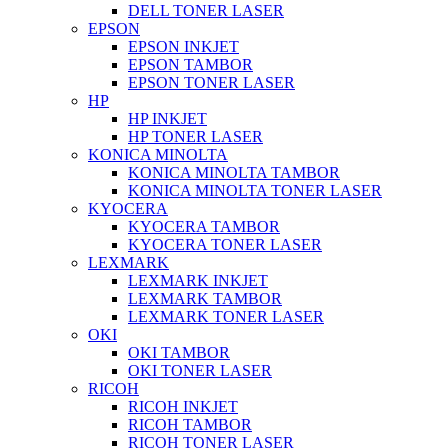
DELL TONER LASER
EPSON
EPSON INKJET
EPSON TAMBOR
EPSON TONER LASER
HP
HP INKJET
HP TONER LASER
KONICA MINOLTA
KONICA MINOLTA TAMBOR
KONICA MINOLTA TONER LASER
KYOCERA
KYOCERA TAMBOR
KYOCERA TONER LASER
LEXMARK
LEXMARK INKJET
LEXMARK TAMBOR
LEXMARK TONER LASER
OKI
OKI TAMBOR
OKI TONER LASER
RICOH
RICOH INKJET
RICOH TAMBOR
RICOH TONER LASER