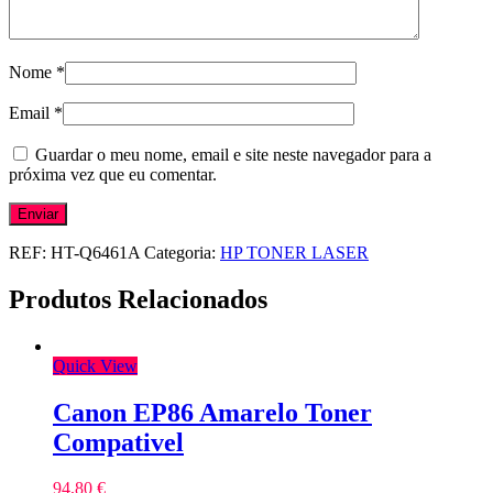
Nome
*
Email
*
Guardar o meu nome, email e site neste navegador para a
próxima vez que eu comentar.
REF:
HT-Q6461A
Categoria:
HP TONER LASER
Produtos Relacionados
Quick View
Canon EP86 Amarelo Toner
Compativel
94,80
€