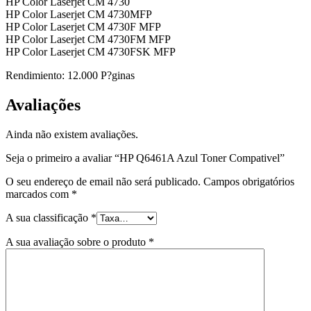
HP Color Laserjet CM 4730
HP Color Laserjet CM 4730MFP
HP Color Laserjet CM 4730F MFP
HP Color Laserjet CM 4730FM MFP
HP Color Laserjet CM 4730FSK MFP
Rendimiento: 12.000 P?ginas
Avaliações
Ainda não existem avaliações.
Seja o primeiro a avaliar “HP Q6461A Azul Toner Compativel”
O seu endereço de email não será publicado.
Campos obrigatórios
marcados com
*
A sua classificação
*
A sua avaliação sobre o produto
*