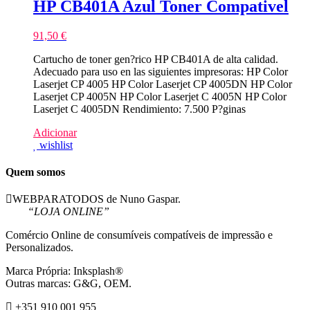
HP CB401A Azul Toner Compativel
91,50
€
Cartucho de toner gen?rico HP CB401A de alta calidad.
Adecuado para uso en las siguientes impresoras: HP Color
Laserjet CP 4005 HP Color Laserjet CP 4005DN HP Color
Laserjet CP 4005N HP Color Laserjet C 4005N HP Color
Laserjet C 4005DN Rendimiento: 7.500 P?ginas
Adicionar
wishlist
Quem somos
WEBPARATODOS de Nuno Gaspar.
“LOJA ONLINE”
Comércio Online de consumíveis compatíveis de impressão e
Personalizados.
Marca Própria: Inksplash®
Outras marcas: G&G, OEM.
+351 910 001 955