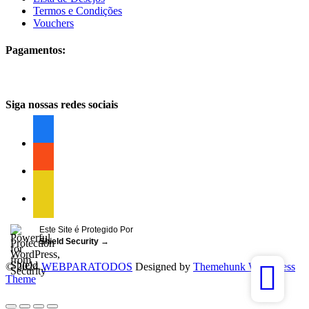
Termos e Condições
Vouchers
Pagamentos:
Siga nossas redes sociais
facebook
facebook
facebook
Este Site é Protegido Por
Shield Security
→
© 2024
WEBPARATODOS
Designed by
Themehunk WordPress
Theme