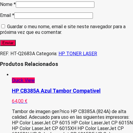
Nome
*
Email
*
Guardar o meu nome, email e site neste navegador para a
próxima vez que eu comentar.
REF:
HT-Q2683A
Categoria:
HP TONER LASER
Produtos Relacionados
Quick View
HP CB385A Azul Tambor Compativel
64,00
€
Tambor de imagen gen?rico HP CB385A (824A) de alta
calidad. Adecuado para uso en las siguientes impresoras:
HP Color LaserJet CP 6015 HP Color LaserJet CP 6015N
HP Color LaserJet CP 6015XH HP Color LaserJet CP