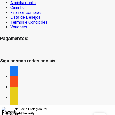
A minha conta
Carrinho
Finalizar compras
Lista de Desejos
Termos e Condições
Vouchers
Pagamentos:
Siga nossas redes sociais
facebook
facebook
facebook
Este Site é Protegido Por
Shield Security
→