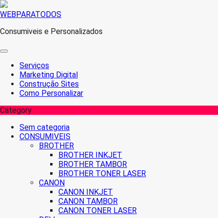
Skip
WEBPARATODOS
to
Consumiveis e Personalizados
content
Serviços
Marketing Digital
Construção Sites
Como Personalizar
Category
Sem categoria
CONSUMIVEIS
BROTHER
BROTHER INKJET
BROTHER TAMBOR
BROTHER TONER LASER
CANON
CANON INKJET
CANON TAMBOR
CANON TONER LASER