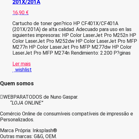
201X/201A
16,90
€
Cartucho de toner gen?rico HP CF401X/CF401A
(201X/201A) de alta calidad. Adecuado para uso en las
siguientes impresoras: HP Color LaserJet Pro M252n HP
Color LaserJet Pro M252dw HP Color LaserJet Pro MFP
M277n HP Color LaserJet Pro MFP M277dw HP Color
LaserJet Pro MFP M274n Rendimiento: 2.200 P?ginas
Ler mais
wishlist
Quem somos
WEBPARATODOS de Nuno Gaspar.
“LOJA ONLINE”
Comércio Online de consumíveis compatíveis de impressão e
Personalizados.
Marca Própria: Inksplash®
Outras marcas: G&G, OEM.