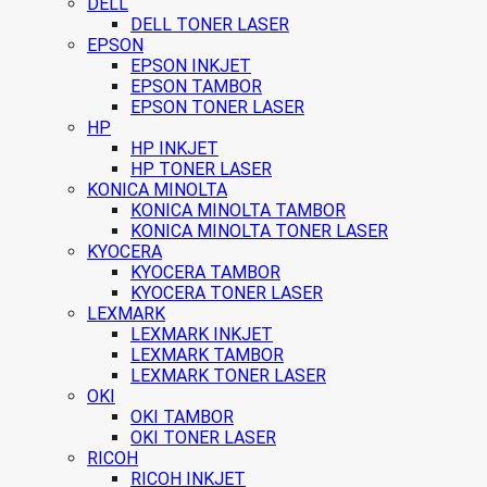
DELL
DELL TONER LASER
EPSON
EPSON INKJET
EPSON TAMBOR
EPSON TONER LASER
HP
HP INKJET
HP TONER LASER
KONICA MINOLTA
KONICA MINOLTA TAMBOR
KONICA MINOLTA TONER LASER
KYOCERA
KYOCERA TAMBOR
KYOCERA TONER LASER
LEXMARK
LEXMARK INKJET
LEXMARK TAMBOR
LEXMARK TONER LASER
OKI
OKI TAMBOR
OKI TONER LASER
RICOH
RICOH INKJET