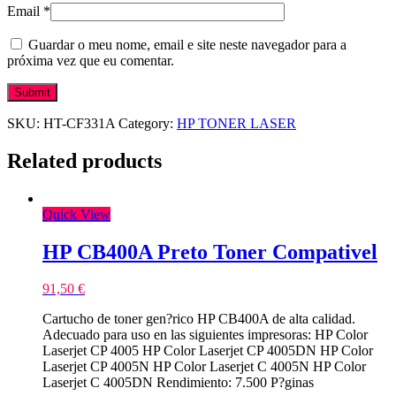
Email
*
Guardar o meu nome, email e site neste navegador para a
próxima vez que eu comentar.
SKU:
HT-CF331A
Category:
HP TONER LASER
Related products
Quick View
HP CB400A Preto Toner Compativel
91,50
€
Cartucho de toner gen?rico HP CB400A de alta calidad.
Adecuado para uso en las siguientes impresoras: HP Color
Laserjet CP 4005 HP Color Laserjet CP 4005DN HP Color
Laserjet CP 4005N HP Color Laserjet C 4005N HP Color
Laserjet C 4005DN Rendimiento: 7.500 P?ginas