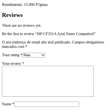
Rendimiento: 15.000 P?ginas
Reviews
There are no reviews yet.
Be the first to review “HP CF331A Azul Toner Compativel”
O seu endereço de email não será publicado.
Campos obrigatórios
marcados com
*
Your rating
*
Your review
*
Name
*