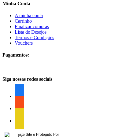
Minha Conta
A minha conta
Carrinho
Finalizar compras
Lista de Desejos
Termos e Condições
Vouchers
Pagamentos:
Siga nossas redes sociais
facebook
facebook
facebook
Este Site é Protegido Por