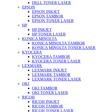
DELL TONER LASER
EPSON
EPSON INKJET
EPSON TAMBOR
EPSON TONER LASER
HP
HP INKJET
HP TONER LASER
KONICA MINOLTA
KONICA MINOLTA TAMBOR
KONICA MINOLTA TONER LASER
KYOCERA
KYOCERA TAMBOR
KYOCERA TONER LASER
LEXMARK
LEXMARK INKJET
LEXMARK TAMBOR
LEXMARK TONER LASER
OKI
OKI TAMBOR
OKI TONER LASER
RICOH
RICOH INKJET
RICOH TAMBOR
RICOH TONER LASER