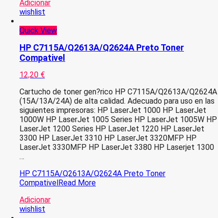
Adicionar
wishlist
Quick View
HP C7115A/Q2613A/Q2624A Preto Toner
Compativel
12,20
€
Cartucho de toner gen?rico HP C7115A/Q2613A/Q2624A
(15A/13A/24A) de alta calidad. Adecuado para uso en las
siguientes impresoras: HP LaserJet 1000 HP LaserJet
1000W HP LaserJet 1005 Series HP LaserJet 1005W HP
LaserJet 1200 Series HP LaserJet 1220 HP LaserJet
3300 HP LaserJet 3310 HP LaserJet 3320MFP HP
LaserJet 3330MFP HP LaserJet 3380 HP Laserjet 1300
…
HP C7115A/Q2613A/Q2624A Preto Toner
Compativel
Read More
Adicionar
wishlist