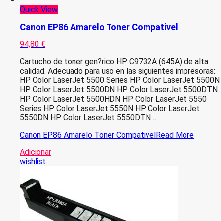
Quick View
Canon EP86 Amarelo Toner Compativel
94,80
€
Cartucho de toner gen?rico HP C9732A (645A) de alta
calidad. Adecuado para uso en las siguientes impresoras:
HP Color LaserJet 5500 Series HP Color LaserJet 5500N
HP Color LaserJet 5500DN HP Color LaserJet 5500DTN
HP Color LaserJet 5500HDN HP Color LaserJet 5550
Series HP Color LaserJet 5550N HP Color LaserJet
5550DN HP Color LaserJet 5550DTN …
Canon EP86 Amarelo Toner Compativel
Read More
Adicionar
wishlist