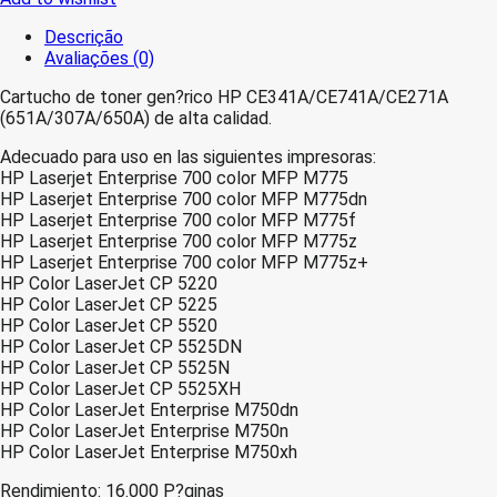
Descrição
Avaliações (0)
Cartucho de toner gen?rico HP CE341A/CE741A/CE271A
(651A/307A/650A) de alta calidad.
Adecuado para uso en las siguientes impresoras:
HP Laserjet Enterprise 700 color MFP M775
HP Laserjet Enterprise 700 color MFP M775dn
HP Laserjet Enterprise 700 color MFP M775f
HP Laserjet Enterprise 700 color MFP M775z
HP Laserjet Enterprise 700 color MFP M775z+
HP Color LaserJet CP 5220
HP Color LaserJet CP 5225
HP Color LaserJet CP 5520
HP Color LaserJet CP 5525DN
HP Color LaserJet CP 5525N
HP Color LaserJet CP 5525XH
HP Color LaserJet Enterprise M750dn
HP Color LaserJet Enterprise M750n
HP Color LaserJet Enterprise M750xh
Rendimiento: 16.000 P?ginas