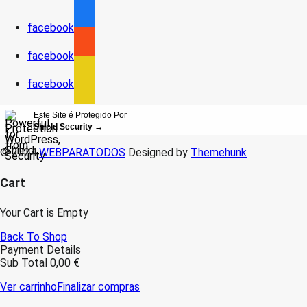
facebook
facebook
facebook
Este Site é Protegido Por
Shield Security
→
© 2024
WEBPARATODOS
Designed by
Themehunk
Cart
Your Cart is Empty
Back To Shop
Payment Details
Sub Total
0,00
€
Ver carrinho
Finalizar compras