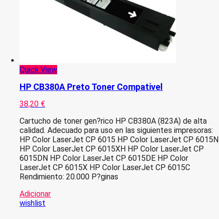
Quick View
HP CB380A Preto Toner Compativel
38,20
€
Cartucho de toner gen?rico HP CB380A (823A) de alta
calidad. Adecuado para uso en las siguientes impresoras:
HP Color LaserJet CP 6015 HP Color LaserJet CP 6015N
HP Color LaserJet CP 6015XH HP Color LaserJet CP
6015DN HP Color LaserJet CP 6015DE HP Color
LaserJet CP 6015X HP Color LaserJet CP 6015C
Rendimiento: 20.000 P?ginas
Adicionar
wishlist