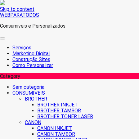
Skip to content
WEBPARATODOS
Consumiveis e Personalizados
Serviços
Marketing Digital
Construção Sites
Como Personalizar
Category
Sem categoria
CONSUMIVEIS
BROTHER
BROTHER INKJET
BROTHER TAMBOR
BROTHER TONER LASER
CANON
CANON INKJET
CANON TAMBOR