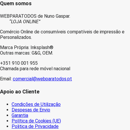
Quem somos
WEBPARATODOS de Nuno Gaspar.
“LOJA ONLINE”
Comércio Online de consumíveis compatíveis de impressão e
Personalizados.
Marca Própria: Inksplash®
Outras marcas: G&G, OEM.
+351 910 001 955
Chamada para rede móvel nacional
Email:
comercial@webparatodos.pt
Apoio ao Cliente
Condições de Utilização
Despesas de Envio
Garantia
Política de Cookies (UE)
Politica de Privacidade