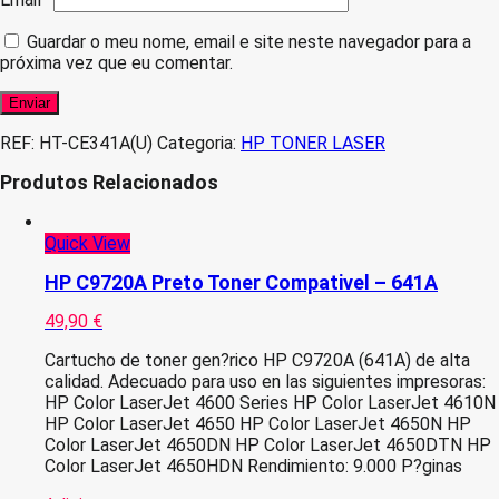
Guardar o meu nome, email e site neste navegador para a
próxima vez que eu comentar.
REF:
HT-CE341A(U)
Categoria:
HP TONER LASER
Produtos Relacionados
Quick View
HP C9720A Preto Toner Compativel – 641A
49,90
€
Cartucho de toner gen?rico HP C9720A (641A) de alta
calidad. Adecuado para uso en las siguientes impresoras:
HP Color LaserJet 4600 Series HP Color LaserJet 4610N
HP Color LaserJet 4650 HP Color LaserJet 4650N HP
Color LaserJet 4650DN HP Color LaserJet 4650DTN HP
Color LaserJet 4650HDN Rendimiento: 9.000 P?ginas