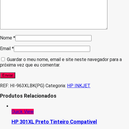
Nome
*
Email
*
Guardar o meu nome, email e site neste navegador para a
próxima vez que eu comentar.
REF:
HI-963XLBK(PG)
Categoria:
HP INKJET
Produtos Relacionados
Quick View
HP 301XL Preto Tinteiro Compativel