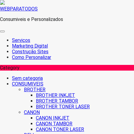
Skip
WEBPARATODOS
to
Consumiveis e Personalizados
content
Serviços
Marketing Digital
Construção Sites
Como Personalizar
Category
Sem categoria
CONSUMIVEIS
BROTHER
BROTHER INKJET
BROTHER TAMBOR
BROTHER TONER LASER
CANON
CANON INKJET
CANON TAMBOR
CANON TONER LASER