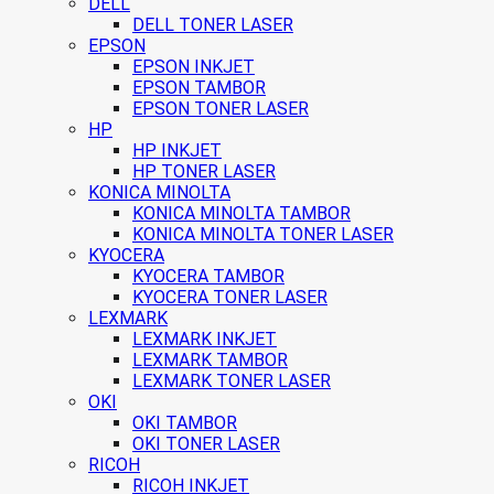
DELL
DELL TONER LASER
EPSON
EPSON INKJET
EPSON TAMBOR
EPSON TONER LASER
HP
HP INKJET
HP TONER LASER
KONICA MINOLTA
KONICA MINOLTA TAMBOR
KONICA MINOLTA TONER LASER
KYOCERA
KYOCERA TAMBOR
KYOCERA TONER LASER
LEXMARK
LEXMARK INKJET
LEXMARK TAMBOR
LEXMARK TONER LASER
OKI
OKI TAMBOR
OKI TONER LASER
RICOH
RICOH INKJET