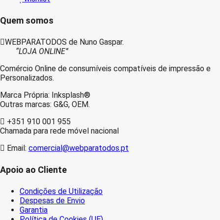
Compativel
Quem somos
WEBPARATODOS de Nuno Gaspar.
“LOJA ONLINE”
Comércio Online de consumíveis compatíveis de impressão e
Personalizados.
Marca Própria: Inksplash®
Outras marcas: G&G, OEM.
+351 910 001 955
Chamada para rede móvel nacional
Email:
comercial@webparatodos.pt
Apoio ao Cliente
Condições de Utilização
Despesas de Envio
Garantia
Política de Cookies (UE)