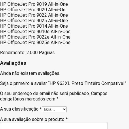
HP OfficeJet Pro 9019 All-in-One
HP OfficeJet Pro 9020 All-in-On
HP OfficeJet Pro 9022 All-in-One
HP OfficeJet Pro 9025 All-in-One
HP OfficeJet Pro 9014 All-in-One
HP OfficeJet Pro 9010e All-in-One
HP OfficeJet Pro 9022e All-in-One
HP OfficeJet Pro 9025e All-in-One
Rendimento: 2.000 Paginas
Avaliações
Ainda não existem avaliações.
Seja o primeiro a avaliar “HP 963XL Preto Tinteiro Compativel”
O seu endereço de email não será publicado.
Campos
obrigatórios marcados com
*
A sua classificação
*
A sua avaliação sobre o produto
*