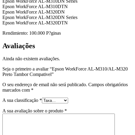
Epson WorkForce AL-M310DN Series
Epson WorkForce AL-M310DTN
Epson WorkForce AL-M320DN
Epson WorkForce AL-M320DN Series
Epson WorkForce AL-M320DTN
Rendimiento: 100.000 P?ginas
Avaliações
Ainda não existem avaliações.
Seja o primeiro a avaliar “Epson WorkForce AL-M310/AL-M320
Preto Tambor Compativel”
O seu endereço de email não será publicado.
Campos obrigatórios
marcados com
*
A sua classificação
*
A sua avaliação sobre o produto
*