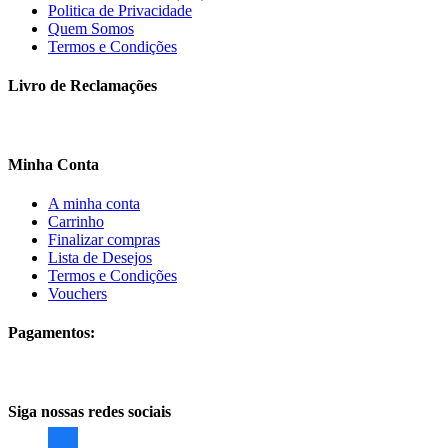
Politica de Privacidade
Quem Somos
Termos e Condições
Livro de Reclamações
Minha Conta
A minha conta
Carrinho
Finalizar compras
Lista de Desejos
Termos e Condições
Vouchers
Pagamentos:
Siga nossas redes sociais