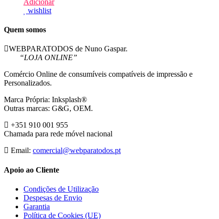
Adicionar
wishlist
Quem somos
WEBPARATODOS de Nuno Gaspar.
“LOJA ONLINE”
Comércio Online de consumíveis compatíveis de impressão e
Personalizados.
Marca Própria: Inksplash®
Outras marcas: G&G, OEM.
+351 910 001 955
Chamada para rede móvel nacional
Email:
comercial@webparatodos.pt
Apoio ao Cliente
Condições de Utilização
Despesas de Envio
Garantia
Política de Cookies (UE)