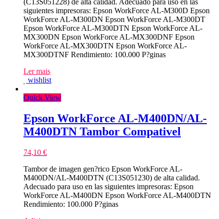
(C13S051228) de alta calidad. Adecuado para uso en las
siguientes impresoras: Epson WorkForce AL-M300D Epson
WorkForce AL-M300DN Epson WorkForce AL-M300DT
Epson WorkForce AL-M300DTN Epson WorkForce AL-
MX300DN Epson WorkForce AL-MX300DNF Epson
WorkForce AL-MX300DTN Epson WorkForce AL-
MX300DTNF Rendimiento: 100.000 P?ginas
Ler mais
wishlist
Quick View
Epson WorkForce AL-M400DN/AL-
M400DTN Tambor Compativel
74,10
€
Tambor de imagen gen?rico Epson WorkForce AL-
M400DN/AL-M400DTN (C13S051230) de alta calidad.
Adecuado para uso en las siguientes impresoras: Epson
WorkForce AL-M400DN Epson WorkForce AL-M400DTN
Rendimiento: 100.000 P?ginas