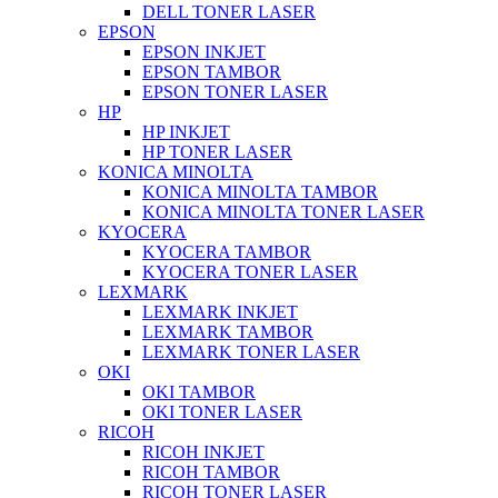
DELL TONER LASER
EPSON
EPSON INKJET
EPSON TAMBOR
EPSON TONER LASER
HP
HP INKJET
HP TONER LASER
KONICA MINOLTA
KONICA MINOLTA TAMBOR
KONICA MINOLTA TONER LASER
KYOCERA
KYOCERA TAMBOR
KYOCERA TONER LASER
LEXMARK
LEXMARK INKJET
LEXMARK TAMBOR
LEXMARK TONER LASER
OKI
OKI TAMBOR
OKI TONER LASER
RICOH
RICOH INKJET
RICOH TAMBOR
RICOH TONER LASER