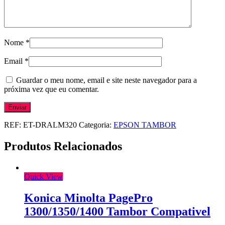
Nome
*
Email
*
Guardar o meu nome, email e site neste navegador para a
próxima vez que eu comentar.
REF:
ET-DRALM320
Categoria:
EPSON TAMBOR
Produtos Relacionados
Quick View
Konica Minolta PagePro
1300/1350/1400 Tambor Compativel