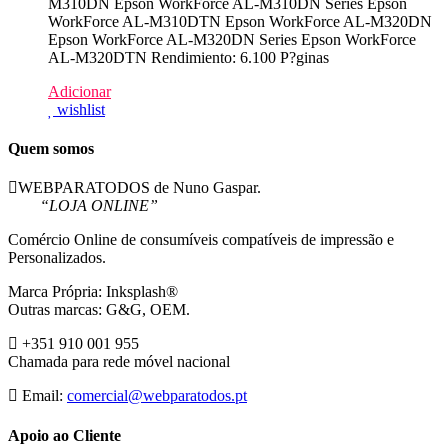
M310DN Epson WorkForce AL-M310DN Series Epson
WorkForce AL-M310DTN Epson WorkForce AL-M320DN
Epson WorkForce AL-M320DN Series Epson WorkForce
AL-M320DTN Rendimiento: 6.100 P?ginas
Adicionar
wishlist
Quem somos
WEBPARATODOS de Nuno Gaspar.
“LOJA ONLINE”
Comércio Online de consumíveis compatíveis de impressão e
Personalizados.
Marca Própria: Inksplash®
Outras marcas: G&G, OEM.
+351 910 001 955
Chamada para rede móvel nacional
Email:
comercial@webparatodos.pt
Apoio ao Cliente