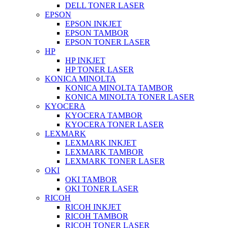
DELL TONER LASER
EPSON
EPSON INKJET
EPSON TAMBOR
EPSON TONER LASER
HP
HP INKJET
HP TONER LASER
KONICA MINOLTA
KONICA MINOLTA TAMBOR
KONICA MINOLTA TONER LASER
KYOCERA
KYOCERA TAMBOR
KYOCERA TONER LASER
LEXMARK
LEXMARK INKJET
LEXMARK TAMBOR
LEXMARK TONER LASER
OKI
OKI TAMBOR
OKI TONER LASER
RICOH
RICOH INKJET
RICOH TAMBOR
RICOH TONER LASER