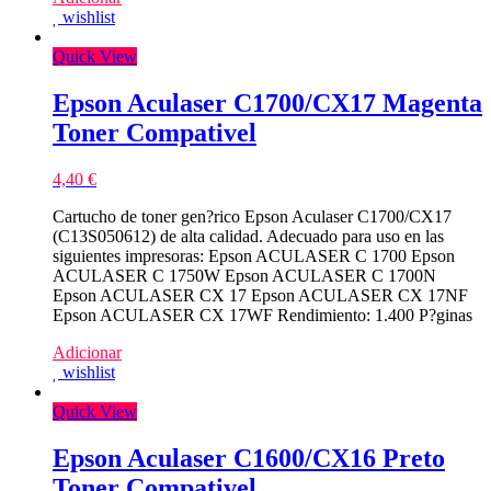
wishlist
Quick View
Epson Aculaser C1700/CX17 Magenta
Toner Compativel
4,40
€
Cartucho de toner gen?rico Epson Aculaser C1700/CX17
(C13S050612) de alta calidad. Adecuado para uso en las
siguientes impresoras: Epson ACULASER C 1700 Epson
ACULASER C 1750W Epson ACULASER C 1700N
Epson ACULASER CX 17 Epson ACULASER CX 17NF
Epson ACULASER CX 17WF Rendimiento: 1.400 P?ginas
Adicionar
wishlist
Quick View
Epson Aculaser C1600/CX16 Preto
Toner Compativel