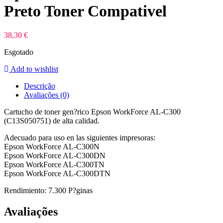
Preto Toner Compativel
38,30
€
Esgotado
Add to wishlist
Descrição
Avaliações (0)
Cartucho de toner gen?rico Epson WorkForce AL-C300
(C13S050751) de alta calidad.
Adecuado para uso en las siguientes impresoras:
Epson WorkForce AL-C300N
Epson WorkForce AL-C300DN
Epson WorkForce AL-C300TN
Epson WorkForce AL-C300DTN
Rendimiento: 7.300 P?ginas
Avaliações