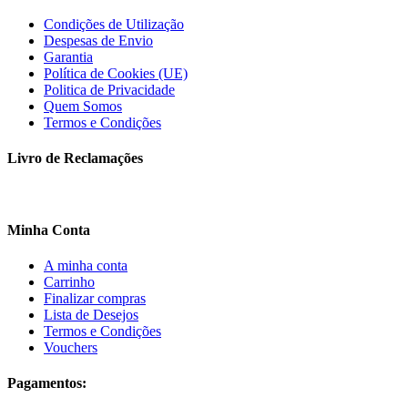
Condições de Utilização
Despesas de Envio
Garantia
Política de Cookies (UE)
Politica de Privacidade
Quem Somos
Termos e Condições
Livro de Reclamações
Minha Conta
A minha conta
Carrinho
Finalizar compras
Lista de Desejos
Termos e Condições
Vouchers
Pagamentos: