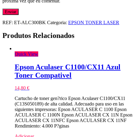
próxima vez que eu comentar.
REF:
ET-ALC300BK
Categoria:
EPSON TONER LASER
Produtos Relacionados
Quick View
Epson Aculaser C1100/CX11 Azul
Toner Compativel
14,80
€
Cartucho de toner gen?rico Epson Aculaser C1100/CX11
(C13S050189) de alta calidad. Adecuado para uso en las
siguientes impresoras: Epson ACULASER C 1100 Epson
ACULASER C 1100N Epson ACULASER CX 11N Epson
ACULASER CX 11NFC Epson ACULASER CX 11NF
Rendimiento: 4.000 P?ginas
Adicionar