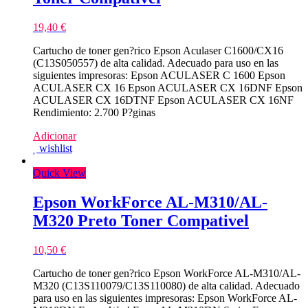
19,40
€
Cartucho de toner gen?rico Epson Aculaser C1600/CX16
(C13S050557) de alta calidad. Adecuado para uso en las
siguientes impresoras: Epson ACULASER C 1600 Epson
ACULASER CX 16 Epson ACULASER CX 16DNF Epson
ACULASER CX 16DTNF Epson ACULASER CX 16NF
Rendimiento: 2.700 P?ginas
Adicionar
wishlist
Quick View
Epson WorkForce AL-M310/AL-
M320 Preto Toner Compativel
10,50
€
Cartucho de toner gen?rico Epson WorkForce AL-M310/AL-
M320 (C13S110079/C13S110080) de alta calidad. Adecuado
para uso en las siguientes impresoras: Epson WorkForce AL-