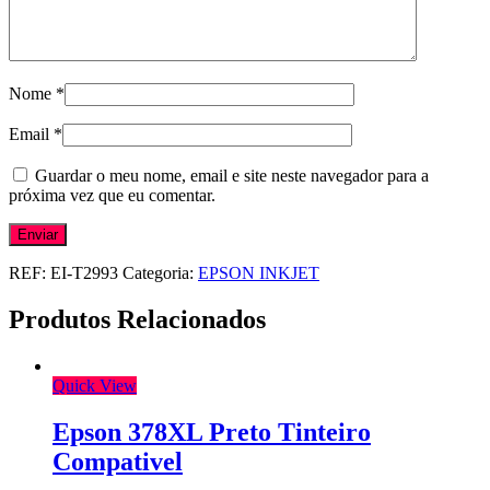
Nome
*
Email
*
Guardar o meu nome, email e site neste navegador para a
próxima vez que eu comentar.
REF:
EI-T2993
Categoria:
EPSON INKJET
Produtos Relacionados
Quick View
Epson 378XL Preto Tinteiro
Compativel