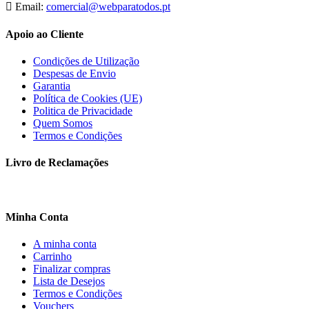
Email:
comercial@webparatodos.pt
Apoio ao Cliente
Condições de Utilização
Despesas de Envio
Garantia
Política de Cookies (UE)
Politica de Privacidade
Quem Somos
Termos e Condições
Livro de Reclamações
Minha Conta
A minha conta
Carrinho
Finalizar compras
Lista de Desejos
Termos e Condições
Vouchers