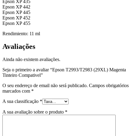
Epson XP 435
Epson XP 442
Epson XP 445
Epson XP 452
Epson XP 455
Rendimiento: 11 ml
Avaliações
Ainda não existem avaliações.
Seja o primeiro a avaliar “Epson T2993/T2983 (29XL) Magenta
Tinteiro Compativel”
O seu endereço de email não será publicado.
Campos obrigatórios
marcados com
*
A sua classificação
*
A sua avaliação sobre o produto
*