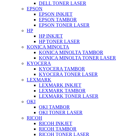
DELL TONER LASER
EPSON
EPSON INKJET
EPSON TAMBOR
EPSON TONER LASER
HP
HP INKJET
HP TONER LASER
KONICA MINOLTA
KONICA MINOLTA TAMBOR
KONICA MINOLTA TONER LASER
KYOCERA
KYOCERA TAMBOR
KYOCERA TONER LASER
LEXMARK
LEXMARK INKJET
LEXMARK TAMBOR
LEXMARK TONER LASER
OKI
OKI TAMBOR
OKI TONER LASER
RICOH
RICOH INKJET
RICOH TAMBOR
RICOH TONER LASER