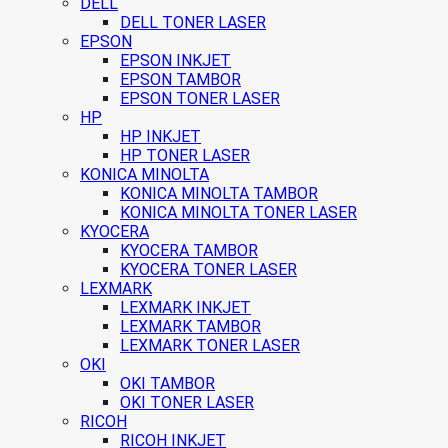
DELL
DELL TONER LASER
EPSON
EPSON INKJET
EPSON TAMBOR
EPSON TONER LASER
HP
HP INKJET
HP TONER LASER
KONICA MINOLTA
KONICA MINOLTA TAMBOR
KONICA MINOLTA TONER LASER
KYOCERA
KYOCERA TAMBOR
KYOCERA TONER LASER
LEXMARK
LEXMARK INKJET
LEXMARK TAMBOR
LEXMARK TONER LASER
OKI
OKI TAMBOR
OKI TONER LASER
RICOH
RICOH INKJET