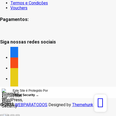
Termos e Condições
Vouchers
Pagamentos:
Siga nossas redes sociais
facebook
facebook
facebook
Este Site é Protegido Por
Shield Security
→
© 2024
WEBPARATODOS
Designed by
Themehunk