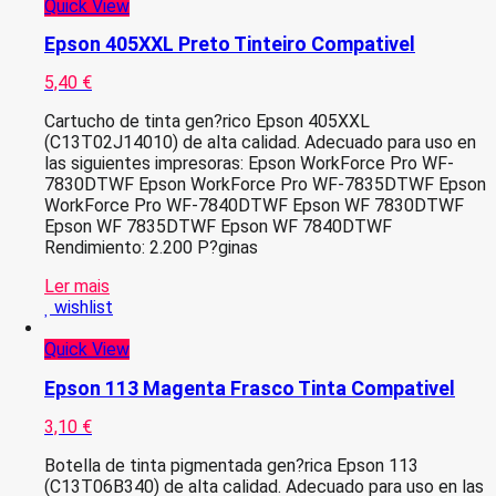
Quick View
Epson 405XXL Preto Tinteiro Compativel
5,40
€
Cartucho de tinta gen?rico Epson 405XXL
(C13T02J14010) de alta calidad. Adecuado para uso en
las siguientes impresoras: Epson WorkForce Pro WF-
7830DTWF Epson WorkForce Pro WF-7835DTWF Epson
WorkForce Pro WF-7840DTWF Epson WF 7830DTWF
Epson WF 7835DTWF Epson WF 7840DTWF
Rendimiento: 2.200 P?ginas
Ler mais
wishlist
Quick View
Epson 113 Magenta Frasco Tinta Compativel
3,10
€
Botella de tinta pigmentada gen?rica Epson 113
(C13T06B340) de alta calidad. Adecuado para uso en las