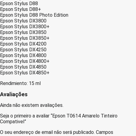
Epson Stylus D88
Epson Stylus D88+
Epson Stylus D88 Photo Edition
Epson Stylus DX3800
Epson Stylus DX3800+
Epson Stylus DX3850
Epson Stylus DX3850+
Epson Stylus DX4200
Epson Stylus DX4250
Epson Stylus DX4800
Epson Stylus DX4800+
Epson Stylus DX4850
Epson Stylus DX4850+
Rendimiento: 15 ml
Avaliações
Ainda não existem avaliações.
Seja o primeiro a avaliar “Epson T0614 Amarelo Tinteiro
Compativel”
O seu endereço de email não será publicado.
Campos