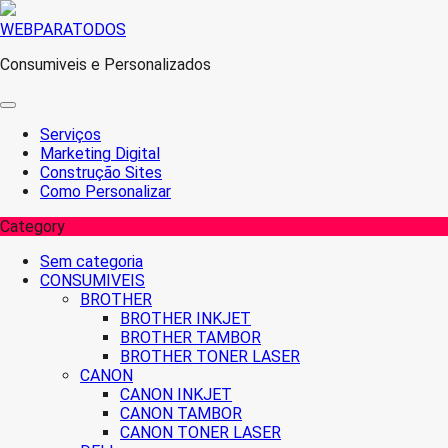
Skip
WEBPARATODOS
to
Consumiveis e Personalizados
content
Serviços
Marketing Digital
Construção Sites
Como Personalizar
Category
Sem categoria
CONSUMIVEIS
BROTHER
BROTHER INKJET
BROTHER TAMBOR
BROTHER TONER LASER
CANON
CANON INKJET
CANON TAMBOR
CANON TONER LASER