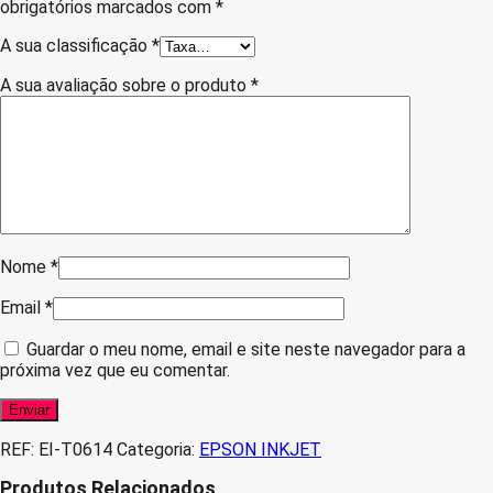
obrigatórios marcados com
*
A sua classificação
*
A sua avaliação sobre o produto
*
Nome
*
Email
*
Guardar o meu nome, email e site neste navegador para a
próxima vez que eu comentar.
REF:
EI-T0614
Categoria:
EPSON INKJET
Produtos Relacionados