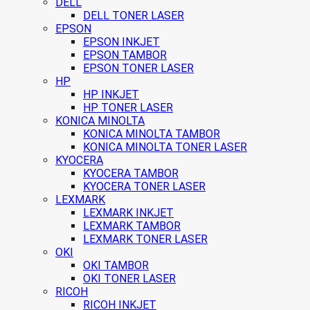
DELL
DELL TONER LASER
EPSON
EPSON INKJET
EPSON TAMBOR
EPSON TONER LASER
HP
HP INKJET
HP TONER LASER
KONICA MINOLTA
KONICA MINOLTA TAMBOR
KONICA MINOLTA TONER LASER
KYOCERA
KYOCERA TAMBOR
KYOCERA TONER LASER
LEXMARK
LEXMARK INKJET
LEXMARK TAMBOR
LEXMARK TONER LASER
OKI
OKI TAMBOR
OKI TONER LASER
RICOH
RICOH INKJET