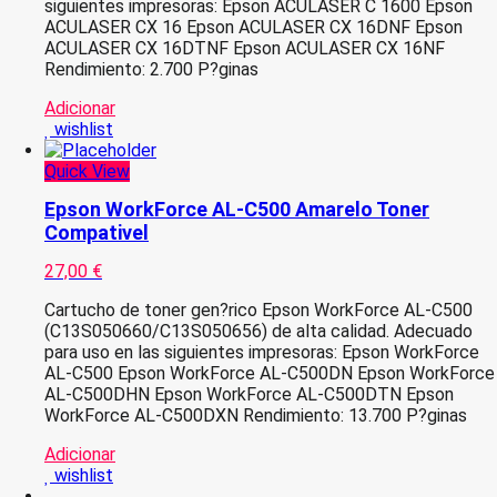
siguientes impresoras: Epson ACULASER C 1600 Epson
ACULASER CX 16 Epson ACULASER CX 16DNF Epson
ACULASER CX 16DTNF Epson ACULASER CX 16NF
Rendimiento: 2.700 P?ginas
Adicionar
wishlist
Quick View
Epson WorkForce AL-C500 Amarelo Toner
Compativel
27,00
€
Cartucho de toner gen?rico Epson WorkForce AL-C500
(C13S050660/C13S050656) de alta calidad. Adecuado
para uso en las siguientes impresoras: Epson WorkForce
AL-C500 Epson WorkForce AL-C500DN Epson WorkForce
AL-C500DHN Epson WorkForce AL-C500DTN Epson
WorkForce AL-C500DXN Rendimiento: 13.700 P?ginas
Adicionar
wishlist