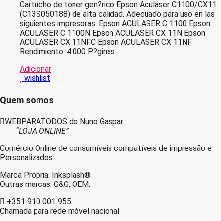
Cartucho de toner gen?rico Epson Aculaser C1100/CX11
(C13S050188) de alta calidad. Adecuado para uso en las
siguientes impresoras: Epson ACULASER C 1100 Epson
ACULASER C 1100N Epson ACULASER CX 11N Epson
ACULASER CX 11NFC Epson ACULASER CX 11NF
Rendimiento: 4.000 P?ginas
Adicionar
wishlist
Quem somos
WEBPARATODOS de Nuno Gaspar.
“LOJA ONLINE”
Comércio Online de consumíveis compatíveis de impressão e
Personalizados.
Marca Própria: Inksplash®
Outras marcas: G&G, OEM.
+351 910 001 955
Chamada para rede móvel nacional