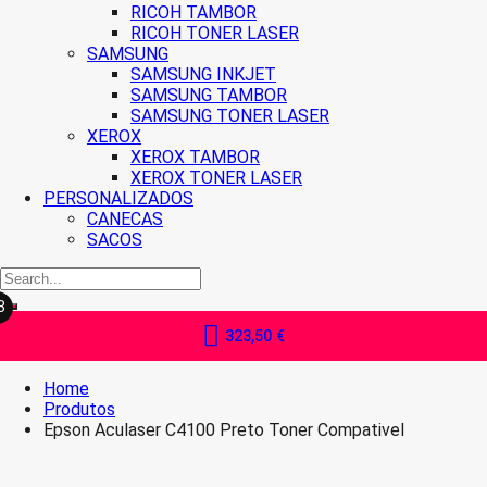
RICOH TAMBOR
RICOH TONER LASER
SAMSUNG
SAMSUNG INKJET
SAMSUNG TAMBOR
SAMSUNG TONER LASER
XEROX
XEROX TAMBOR
XEROX TONER LASER
PERSONALIZADOS
CANECAS
SACOS
3
323,50
€
Home
Produtos
Epson Aculaser C4100 Preto Toner Compativel