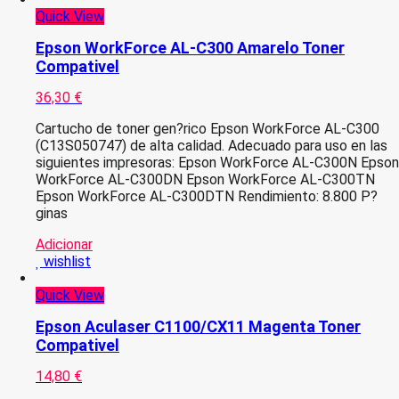
Quick View
Epson WorkForce AL-C300 Amarelo Toner
Compativel
36,30
€
Cartucho de toner gen?rico Epson WorkForce AL-C300
(C13S050747) de alta calidad. Adecuado para uso en las
siguientes impresoras: Epson WorkForce AL-C300N Epson
WorkForce AL-C300DN Epson WorkForce AL-C300TN
Epson WorkForce AL-C300DTN Rendimiento: 8.800 P?
ginas
Adicionar
wishlist
Quick View
Epson Aculaser C1100/CX11 Magenta Toner
Compativel
14,80
€