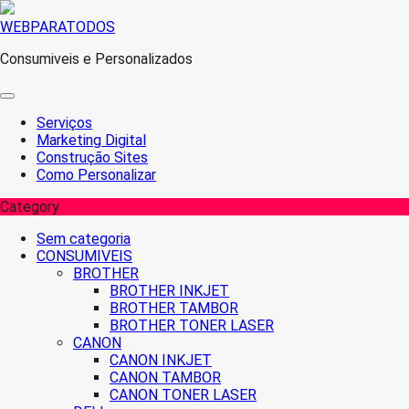
Skip
WEBPARATODOS
to
Consumiveis e Personalizados
content
Serviços
Marketing Digital
Construção Sites
Como Personalizar
Category
Sem categoria
CONSUMIVEIS
BROTHER
BROTHER INKJET
BROTHER TAMBOR
BROTHER TONER LASER
CANON
CANON INKJET
CANON TAMBOR
CANON TONER LASER