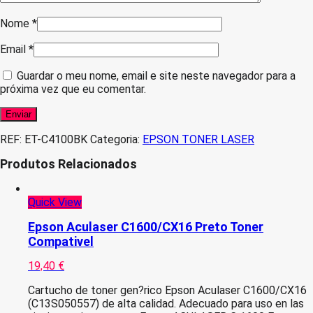
Nome
*
Email
*
Guardar o meu nome, email e site neste navegador para a
próxima vez que eu comentar.
REF:
ET-C4100BK
Categoria:
EPSON TONER LASER
Produtos Relacionados
Quick View
Epson Aculaser C1600/CX16 Preto Toner
Compativel
19,40
€
Cartucho de toner gen?rico Epson Aculaser C1600/CX16
(C13S050557) de alta calidad. Adecuado para uso en las