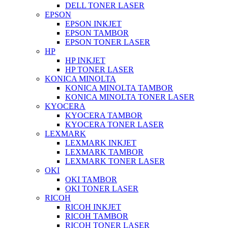
DELL TONER LASER
EPSON
EPSON INKJET
EPSON TAMBOR
EPSON TONER LASER
HP
HP INKJET
HP TONER LASER
KONICA MINOLTA
KONICA MINOLTA TAMBOR
KONICA MINOLTA TONER LASER
KYOCERA
KYOCERA TAMBOR
KYOCERA TONER LASER
LEXMARK
LEXMARK INKJET
LEXMARK TAMBOR
LEXMARK TONER LASER
OKI
OKI TAMBOR
OKI TONER LASER
RICOH
RICOH INKJET
RICOH TAMBOR
RICOH TONER LASER