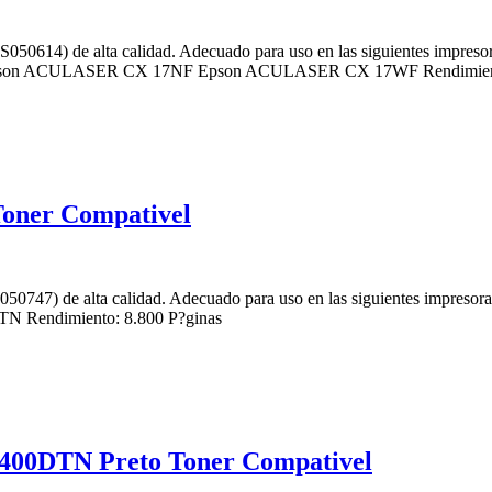
13S050614) de alta calidad. Adecuado para uso en las siguientes
n ACULASER CX 17NF Epson ACULASER CX 17WF Rendimiento:
oner Compativel
050747) de alta calidad. Adecuado para uso en las siguientes imp
 Rendimiento: 8.800 P?ginas
00DTN Preto Toner Compativel