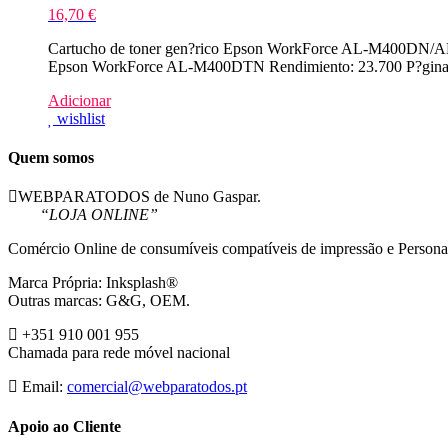
16,70
€
Cartucho de toner gen?rico Epson WorkForce AL-M400DN/AL
Epson WorkForce AL-M400DTN Rendimiento: 23.700 P?gina
Adicionar
wishlist
Quem somos
WEBPARATODOS de Nuno Gaspar.
“LOJA ONLINE”
Comércio Online de consumíveis compatíveis de impressão e Persona
Marca Própria: Inksplash®
Outras marcas: G&G, OEM.
+351 910 001 955
Chamada para rede móvel nacional
Email:
comercial@webparatodos.pt
Apoio ao Cliente