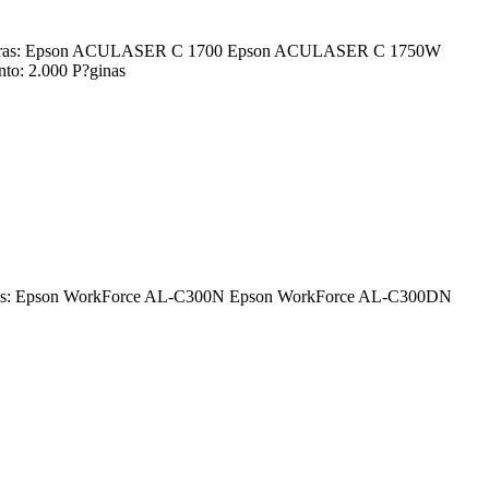
 impresoras: Epson ACULASER C 1700 Epson ACULASER C 1750W
 2.000 P?ginas
resoras: Epson WorkForce AL-C300N Epson WorkForce AL-C300DN