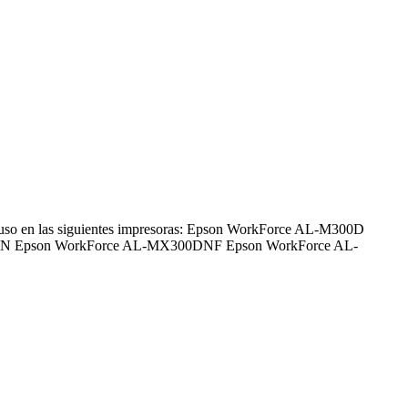
so en las siguientes impresoras: Epson WorkForce AL-M300D
N Epson WorkForce AL-MX300DNF Epson WorkForce AL-