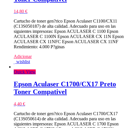
14,80
€
Cartucho de toner gen?rico Epson Aculaser C1100/CX11
(C13S050187) de alta calidad. Adecuado para uso en las
siguientes impresoras: Epson ACULASER C 1100 Epson
ACULASER C 1100N Epson ACULASER CX 11N Epson
ACULASER CX 11NFC Epson ACULASER CX 11NF
Rendimiento: 4.000 P?ginas
Adicionar
wishlist
Quick View
Epson Aculaser C1700/CX17 Preto
Toner Compativel
4,40
€
Cartucho de toner gen?rico Epson Aculaser C1700/CX17
(C13S050614) de alta calidad. Adecuado para uso en las
siguientes impresoras: Epson ACULASER C 1700 Epson