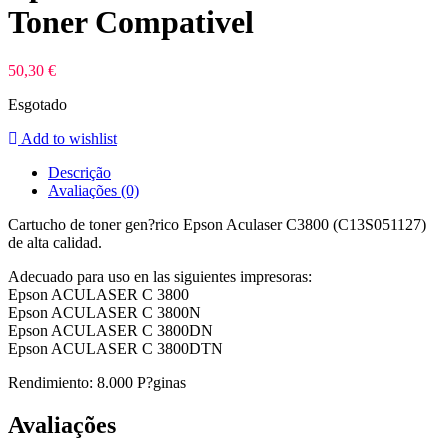
Toner Compativel
50,30
€
Esgotado
Add to wishlist
Descrição
Avaliações (0)
Cartucho de toner gen?rico Epson Aculaser C3800 (C13S051127)
de alta calidad.
Adecuado para uso en las siguientes impresoras:
Epson ACULASER C 3800
Epson ACULASER C 3800N
Epson ACULASER C 3800DN
Epson ACULASER C 3800DTN
Rendimiento: 8.000 P?ginas
Avaliações