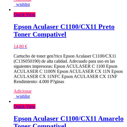
wishlist
Quick View
Epson Aculaser C1100/CX11 Preto
Toner Compativel
14,80
€
Cartucho de toner gen?rico Epson Aculaser C1100/CX11
(C13S050190) de alta calidad. Adecuado para uso en las
siguientes impresoras: Epson ACULASER C 1100 Epson
ACULASER C 1100N Epson ACULASER CX 11N Epson
ACULASER CX 11NFC Epson ACULASER CX 11NF
Rendimiento: 4.000 P?ginas
Adicionar
wishlist
Quick View
Epson Aculaser C1100/CX11 Amarelo
Toner Compativel