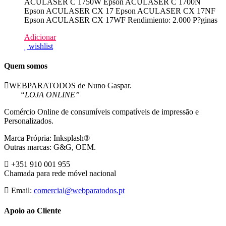
ACULASER C 1750W Epson ACULASER C 1700N
Epson ACULASER CX 17 Epson ACULASER CX 17NF
Epson ACULASER CX 17WF Rendimiento: 2.000 P?ginas
Adicionar
wishlist
Quem somos
WEBPARATODOS de Nuno Gaspar.
“LOJA ONLINE”
Comércio Online de consumíveis compatíveis de impressão e
Personalizados.
Marca Própria: Inksplash®
Outras marcas: G&G, OEM.
+351 910 001 955
Chamada para rede móvel nacional
Email:
comercial@webparatodos.pt
Apoio ao Cliente