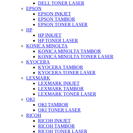
DELL TONER LASER
EPSON
EPSON INKJET
EPSON TAMBOR
EPSON TONER LASER
HP
HP INKJET
HP TONER LASER
KONICA MINOLTA
KONICA MINOLTA TAMBOR
KONICA MINOLTA TONER LASER
KYOCERA
KYOCERA TAMBOR
KYOCERA TONER LASER
LEXMARK
LEXMARK INKJET
LEXMARK TAMBOR
LEXMARK TONER LASER
OKI
OKI TAMBOR
OKI TONER LASER
RICOH
RICOH INKJET
RICOH TAMBOR
RICOH TONER LASER