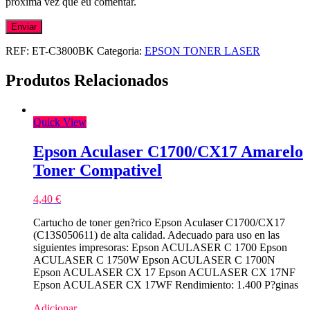
próxima vez que eu comentar.
REF:
ET-C3800BK
Categoria:
EPSON TONER LASER
Produtos Relacionados
Quick View
Epson Aculaser C1700/CX17 Amarelo
Toner Compativel
4,40
€
Cartucho de toner gen?rico Epson Aculaser C1700/CX17
(C13S050611) de alta calidad. Adecuado para uso en las
siguientes impresoras: Epson ACULASER C 1700 Epson
ACULASER C 1750W Epson ACULASER C 1700N
Epson ACULASER CX 17 Epson ACULASER CX 17NF
Epson ACULASER CX 17WF Rendimiento: 1.400 P?ginas
Adicionar