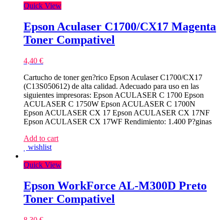
Quick View
Epson Aculaser C1700/CX17 Magenta
Toner Compativel
4,40
€
Cartucho de toner gen?rico Epson Aculaser C1700/CX17
(C13S050612) de alta calidad. Adecuado para uso en las
siguientes impresoras: Epson ACULASER C 1700 Epson
ACULASER C 1750W Epson ACULASER C 1700N
Epson ACULASER CX 17 Epson ACULASER CX 17NF
Epson ACULASER CX 17WF Rendimiento: 1.400 P?ginas
Add to cart
wishlist
Quick View
Epson WorkForce AL-M300D Preto
Toner Compativel
8,30
€