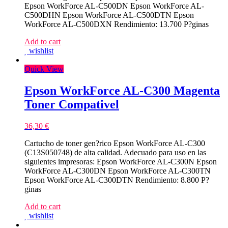
Epson WorkForce AL-C500DN Epson WorkForce AL-
C500DHN Epson WorkForce AL-C500DTN Epson
WorkForce AL-C500DXN Rendimiento: 13.700 P?ginas
Add to cart
wishlist
Quick View
Epson WorkForce AL-C300 Magenta
Toner Compativel
36,30
€
Cartucho de toner gen?rico Epson WorkForce AL-C300
(C13S050748) de alta calidad. Adecuado para uso en las
siguientes impresoras: Epson WorkForce AL-C300N Epson
WorkForce AL-C300DN Epson WorkForce AL-C300TN
Epson WorkForce AL-C300DTN Rendimiento: 8.800 P?
ginas
Add to cart
wishlist