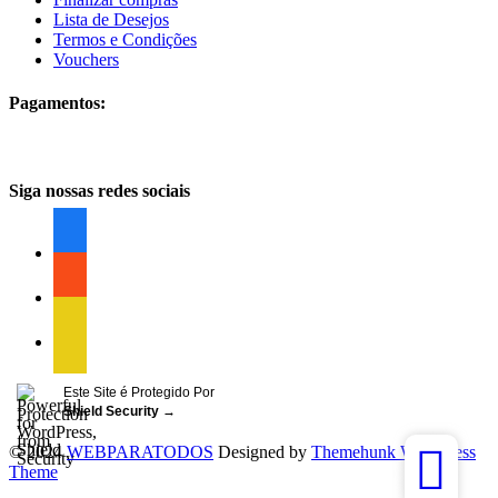
Lista de Desejos
Termos e Condições
Vouchers
Pagamentos:
Siga nossas redes sociais
facebook
facebook
facebook
Este Site é Protegido Por
Shield Security
→
© 2024
WEBPARATODOS
Designed by
Themehunk WordPress
Theme