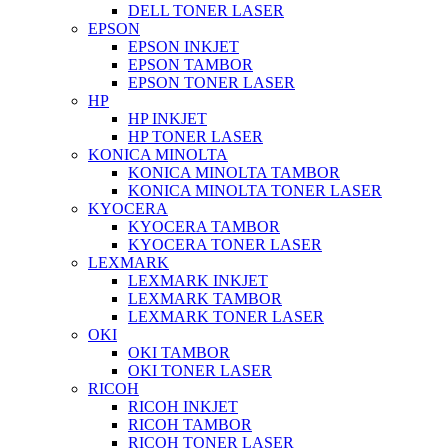
DELL TONER LASER
EPSON
EPSON INKJET
EPSON TAMBOR
EPSON TONER LASER
HP
HP INKJET
HP TONER LASER
KONICA MINOLTA
KONICA MINOLTA TAMBOR
KONICA MINOLTA TONER LASER
KYOCERA
KYOCERA TAMBOR
KYOCERA TONER LASER
LEXMARK
LEXMARK INKJET
LEXMARK TAMBOR
LEXMARK TONER LASER
OKI
OKI TAMBOR
OKI TONER LASER
RICOH
RICOH INKJET
RICOH TAMBOR
RICOH TONER LASER