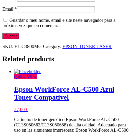
Email
*
Guardar o meu nome, email e site neste navegador para a
próxima vez que eu comentar.
SKU:
ET-C3800MG
Category:
EPSON TONER LASER
Related products
Quick View
Epson WorkForce AL-C500 Azul
Toner Compativel
27,00
€
Cartucho de toner gen?rico Epson WorkForce AL-C500
(C13S050662/C13S050658) de alta calidad. Adecuado para
uso en las siguientes impresoras: Epson WorkForce AL-C500