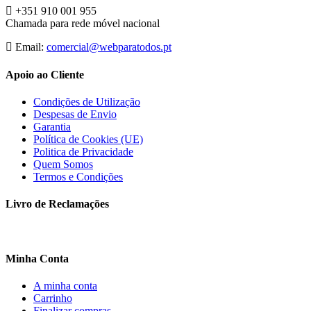
+351 910 001 955
Chamada para rede móvel nacional
Email:
comercial@webparatodos.pt
Apoio ao Cliente
Condições de Utilização
Despesas de Envio
Garantia
Política de Cookies (UE)
Politica de Privacidade
Quem Somos
Termos e Condições
Livro de Reclamações
Minha Conta
A minha conta
Carrinho
Finalizar compras