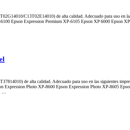
02G14010/C13T02E14010) de alta calidad. Adecuado para uso en las
-6100 Epson Expression Premium XP-6105 Epson XP 6000 Epson XP 
el
7814010) de alta calidad. Adecuado para uso en las siguientes impr
on Expression Photo XP-8600 Epson Expression Photo XP-8605 Epso
n …