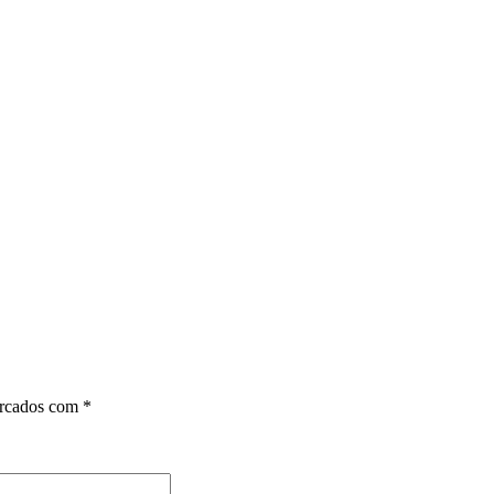
arcados com
*