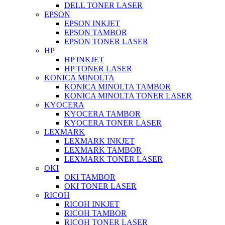
DELL TONER LASER
EPSON
EPSON INKJET
EPSON TAMBOR
EPSON TONER LASER
HP
HP INKJET
HP TONER LASER
KONICA MINOLTA
KONICA MINOLTA TAMBOR
KONICA MINOLTA TONER LASER
KYOCERA
KYOCERA TAMBOR
KYOCERA TONER LASER
LEXMARK
LEXMARK INKJET
LEXMARK TAMBOR
LEXMARK TONER LASER
OKI
OKI TAMBOR
OKI TONER LASER
RICOH
RICOH INKJET
RICOH TAMBOR
RICOH TONER LASER