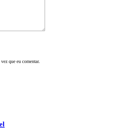
 vez que eu comentar.
el