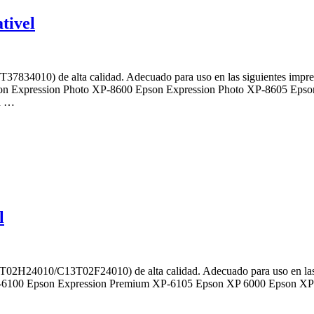
tivel
7834010) de alta calidad. Adecuado para uso en las siguientes impr
on Expression Photo XP-8600 Epson Expression Photo XP-8605 Epso
n …
l
02H24010/C13T02F24010) de alta calidad. Adecuado para uso en las
-6100 Epson Expression Premium XP-6105 Epson XP 6000 Epson XP 