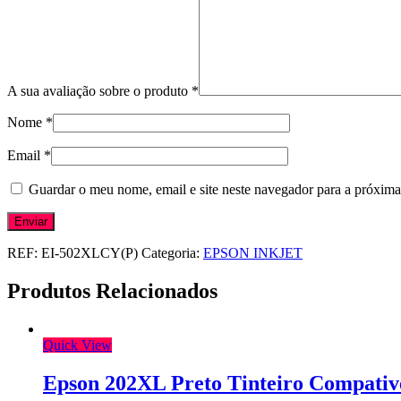
A sua avaliação sobre o produto
*
Nome
*
Email
*
Guardar o meu nome, email e site neste navegador para a próxima
REF:
EI-502XLCY(P)
Categoria:
EPSON INKJET
Produtos Relacionados
Quick View
Epson 202XL Preto Tinteiro Compativ