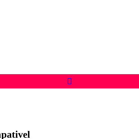
pativel