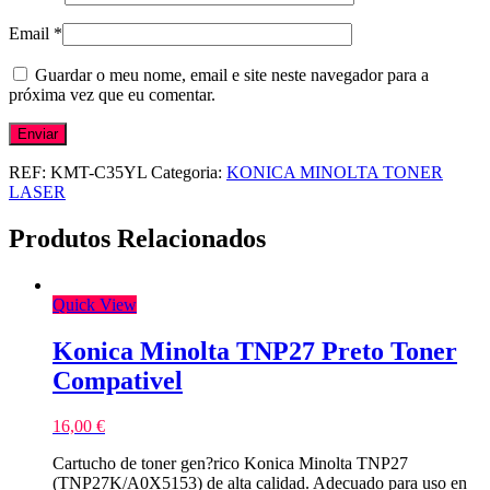
Email
*
Guardar o meu nome, email e site neste navegador para a
próxima vez que eu comentar.
REF:
KMT-C35YL
Categoria:
KONICA MINOLTA TONER
LASER
Produtos Relacionados
Quick View
Konica Minolta TNP27 Preto Toner
Compativel
16,00
€
Cartucho de toner gen?rico Konica Minolta TNP27
(TNP27K/A0X5153) de alta calidad. Adecuado para uso en