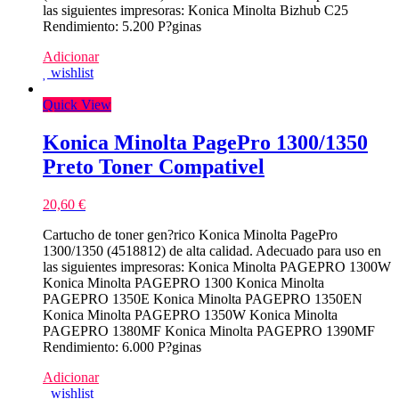
las siguientes impresoras: Konica Minolta Bizhub C25
Rendimiento: 5.200 P?ginas
Adicionar
wishlist
Quick View
Konica Minolta PagePro 1300/1350
Preto Toner Compativel
20,60
€
Cartucho de toner gen?rico Konica Minolta PagePro
1300/1350 (4518812) de alta calidad. Adecuado para uso en
las siguientes impresoras: Konica Minolta PAGEPRO 1300W
Konica Minolta PAGEPRO 1300 Konica Minolta
PAGEPRO 1350E Konica Minolta PAGEPRO 1350EN
Konica Minolta PAGEPRO 1350W Konica Minolta
PAGEPRO 1380MF Konica Minolta PAGEPRO 1390MF
Rendimiento: 6.000 P?ginas
Adicionar
wishlist