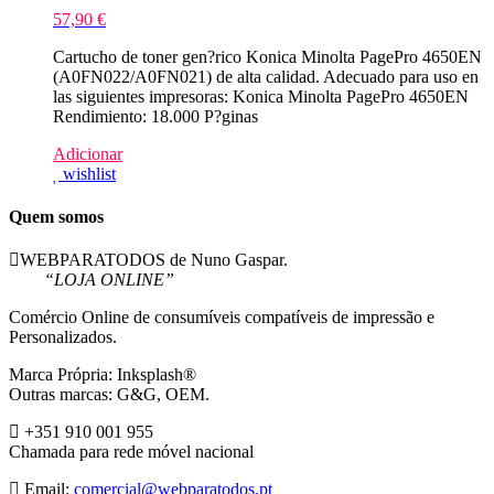
57,90
€
Cartucho de toner gen?rico Konica Minolta PagePro 4650EN
(A0FN022/A0FN021) de alta calidad. Adecuado para uso en
las siguientes impresoras: Konica Minolta PagePro 4650EN
Rendimiento: 18.000 P?ginas
Adicionar
wishlist
Quem somos
WEBPARATODOS de Nuno Gaspar.
“LOJA ONLINE”
Comércio Online de consumíveis compatíveis de impressão e
Personalizados.
Marca Própria: Inksplash®
Outras marcas: G&G, OEM.
+351 910 001 955
Chamada para rede móvel nacional
Email:
comercial@webparatodos.pt