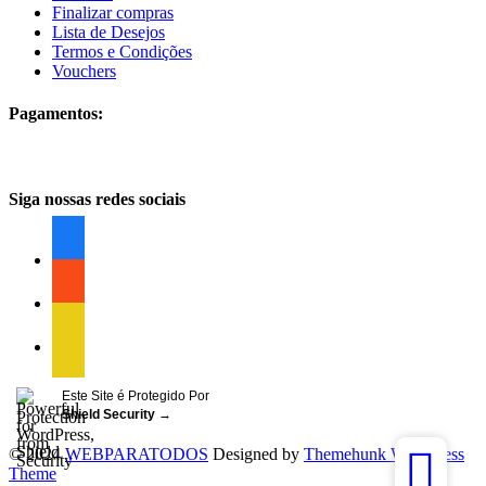
Finalizar compras
Lista de Desejos
Termos e Condições
Vouchers
Pagamentos:
Siga nossas redes sociais
facebook
facebook
facebook
Este Site é Protegido Por
Shield Security
→
© 2024
WEBPARATODOS
Designed by
Themehunk WordPress
Theme