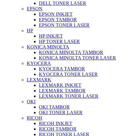
DELL TONER LASER
EPSON
EPSON INKJET
EPSON TAMBOR
EPSON TONER LASER
HP
HP INKJET
HP TONER LASER
KONICA MINOLTA
KONICA MINOLTA TAMBOR
KONICA MINOLTA TONER LASER
KYOCERA
KYOCERA TAMBOR
KYOCERA TONER LASER
LEXMARK
LEXMARK INKJET
LEXMARK TAMBOR
LEXMARK TONER LASER
OKI
OKI TAMBOR
OKI TONER LASER
RICOH
RICOH INKJET
RICOH TAMBOR
RICOH TONER LASER