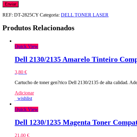
REF:
DT-2825CY
Categoria:
DELL TONER LASER
Produtos Relacionados
Quick View
Dell 2130/2135 Amarelo Tinteiro Comp
3,80
€
Cartucho de toner gen?rico Dell 2130/2135 de alta calidad. 
Adicionar
wishlist
Quick View
Dell 1230/1235 Magenta Toner Compat
21,00
€