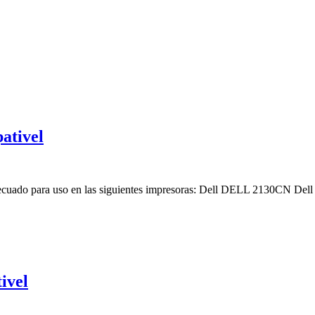
ativel
Adecuado para uso en las siguientes impresoras: Dell DELL 2130CN D
ivel