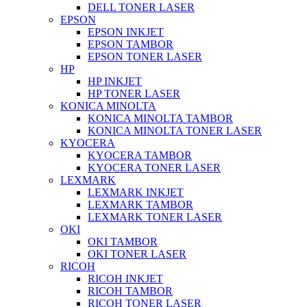
DELL TONER LASER
EPSON
EPSON INKJET
EPSON TAMBOR
EPSON TONER LASER
HP
HP INKJET
HP TONER LASER
KONICA MINOLTA
KONICA MINOLTA TAMBOR
KONICA MINOLTA TONER LASER
KYOCERA
KYOCERA TAMBOR
KYOCERA TONER LASER
LEXMARK
LEXMARK INKJET
LEXMARK TAMBOR
LEXMARK TONER LASER
OKI
OKI TAMBOR
OKI TONER LASER
RICOH
RICOH INKJET
RICOH TAMBOR
RICOH TONER LASER