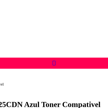
el
CDN Azul Toner Compativel