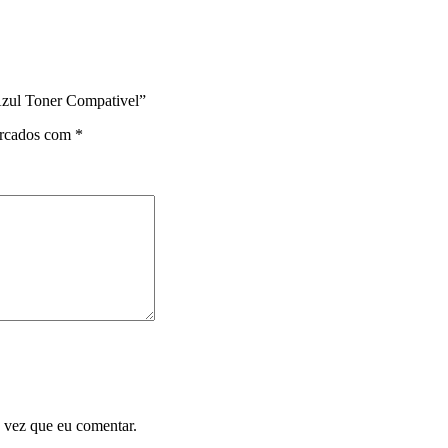
ul Toner Compativel”
arcados com
*
 vez que eu comentar.