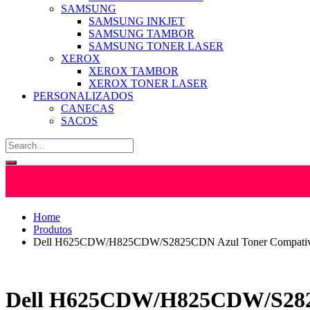
SAMSUNG
SAMSUNG INKJET
SAMSUNG TAMBOR
SAMSUNG TONER LASER
XEROX
XEROX TAMBOR
XEROX TONER LASER
PERSONALIZADOS
CANECAS
SACOS
Home
Produtos
Dell H625CDW/H825CDW/S2825CDN Azul Toner Compativ
Dell H625CDW/H825CDW/S2825