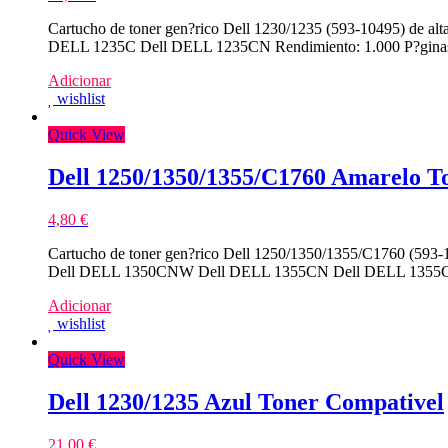
Cartucho de toner gen?rico Dell 1230/1235 (593-10495) de a
DELL 1235C Dell DELL 1235CN Rendimiento: 1.000 P?gina
Adicionar
wishlist
Quick View
Dell 1250/1350/1355/C1760 Amarelo T
4,80
€
Cartucho de toner gen?rico Dell 1250/1350/1355/C1760 (59
Dell DELL 1350CNW Dell DELL 1355CN Dell DELL 1355CNW
Adicionar
wishlist
Quick View
Dell 1230/1235 Azul Toner Compativel
21,00
€