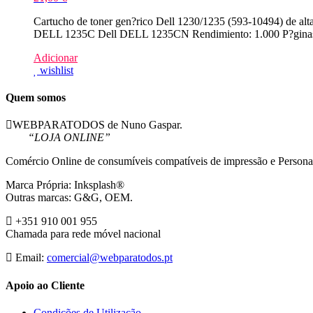
Cartucho de toner gen?rico Dell 1230/1235 (593-10494) de a
DELL 1235C Dell DELL 1235CN Rendimiento: 1.000 P?gina
Adicionar
wishlist
Quem somos
WEBPARATODOS de Nuno Gaspar.
“LOJA ONLINE”
Comércio Online de consumíveis compatíveis de impressão e Persona
Marca Própria: Inksplash®
Outras marcas: G&G, OEM.
+351 910 001 955
Chamada para rede móvel nacional
Email:
comercial@webparatodos.pt
Apoio ao Cliente
Condições de Utilização