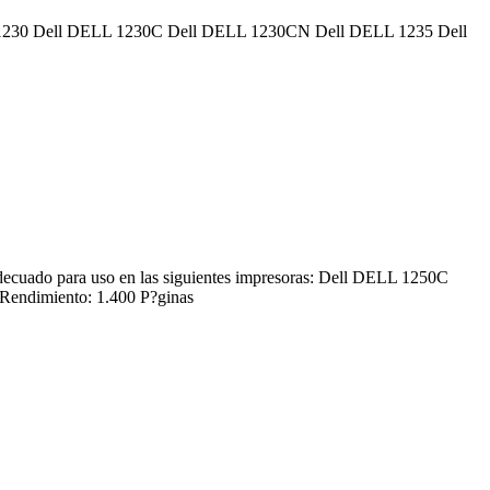
 DELL 1230 Dell DELL 1230C Dell DELL 1230CN Dell DELL 1235 Dell
uado para uso en las siguientes impresoras: Dell DELL 1250C
ndimiento: 1.400 P?ginas