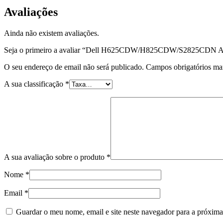
Avaliações
Ainda não existem avaliações.
Seja o primeiro a avaliar “Dell H625CDW/H825CDW/S2825CDN Az
O seu endereço de email não será publicado.
Campos obrigatórios m
A sua classificação
*
A sua avaliação sobre o produto
*
Nome
*
Email
*
Guardar o meu nome, email e site neste navegador para a próxima