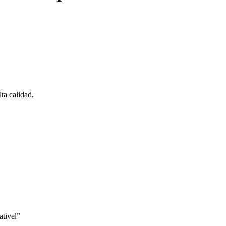
a calidad.
tivel”