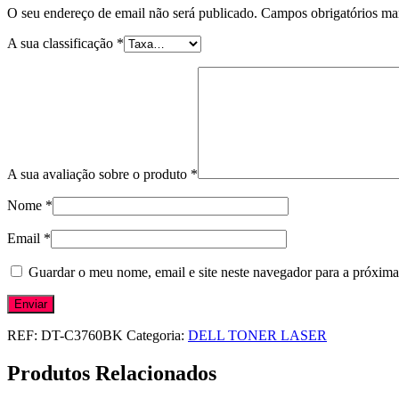
O seu endereço de email não será publicado.
Campos obrigatórios m
A sua classificação
*
A sua avaliação sobre o produto
*
Nome
*
Email
*
Guardar o meu nome, email e site neste navegador para a próxima
REF:
DT-C3760BK
Categoria:
DELL TONER LASER
Produtos Relacionados