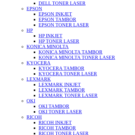
DELL TONER LASER
EPSON
EPSON INKJET
EPSON TAMBOR
EPSON TONER LASER
HP
HP INKJET
HP TONER LASER
KONICA MINOLTA
KONICA MINOLTA TAMBOR
KONICA MINOLTA TONER LASER
KYOCERA
KYOCERA TAMBOR
KYOCERA TONER LASER
LEXMARK
LEXMARK INKJET
LEXMARK TAMBOR
LEXMARK TONER LASER
OKI
OKI TAMBOR
OKI TONER LASER
RICOH
RICOH INKJET
RICOH TAMBOR
RICOH TONER LASER