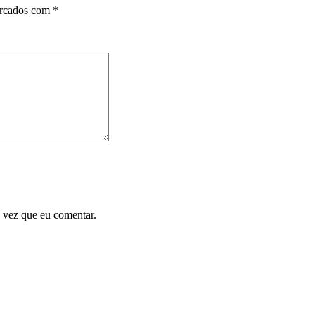
arcados com
*
 vez que eu comentar.