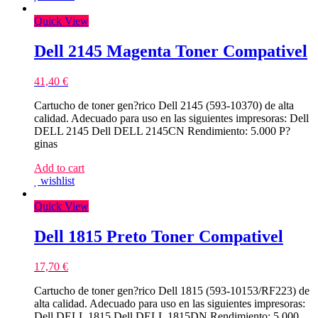
Quick View
Dell 2145 Magenta Toner Compativel
41,40
€
Cartucho de toner gen?rico Dell 2145 (593-10370) de alta
calidad. Adecuado para uso en las siguientes impresoras: Dell
DELL 2145 Dell DELL 2145CN Rendimiento: 5.000 P?
ginas
Add to cart
wishlist
Quick View
Dell 1815 Preto Toner Compativel
17,70
€
Cartucho de toner gen?rico Dell 1815 (593-10153/RF223) de
alta calidad. Adecuado para uso en las siguientes impresoras:
Dell DELL 1815 Dell DELL 1815DN Rendimiento: 5.000