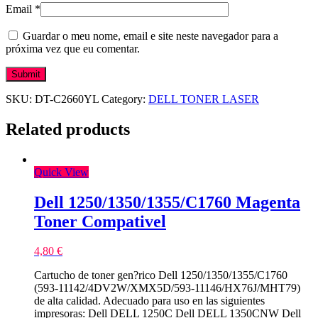
Email
*
Guardar o meu nome, email e site neste navegador para a
próxima vez que eu comentar.
SKU:
DT-C2660YL
Category:
DELL TONER LASER
Related products
Quick View
Dell 1250/1350/1355/C1760 Magenta
Toner Compativel
4,80
€
Cartucho de toner gen?rico Dell 1250/1350/1355/C1760
(593-11142/4DV2W/XMX5D/593-11146/HX76J/MHT79)
de alta calidad. Adecuado para uso en las siguientes
impresoras: Dell DELL 1250C Dell DELL 1350CNW Dell