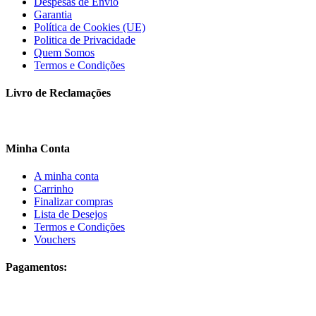
Despesas de Envio
Garantia
Política de Cookies (UE)
Politica de Privacidade
Quem Somos
Termos e Condições
Livro de Reclamações
Minha Conta
A minha conta
Carrinho
Finalizar compras
Lista de Desejos
Termos e Condições
Vouchers
Pagamentos: