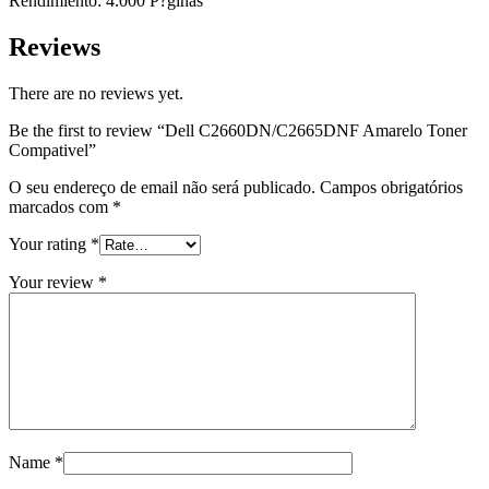
Rendimiento: 4.000 P?ginas
Reviews
There are no reviews yet.
Be the first to review “Dell C2660DN/C2665DNF Amarelo Toner
Compativel”
O seu endereço de email não será publicado.
Campos obrigatórios
marcados com
*
Your rating
*
Your review
*
Name
*