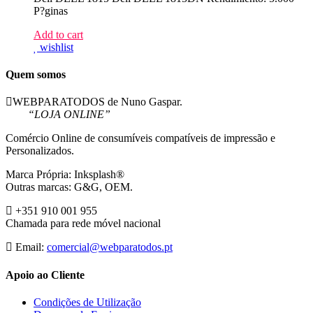
P?ginas
Add to cart
wishlist
Quem somos
WEBPARATODOS de Nuno Gaspar.
“LOJA ONLINE”
Comércio Online de consumíveis compatíveis de impressão e
Personalizados.
Marca Própria: Inksplash®
Outras marcas: G&G, OEM.
+351 910 001 955
Chamada para rede móvel nacional
Email:
comercial@webparatodos.pt
Apoio ao Cliente
Condições de Utilização