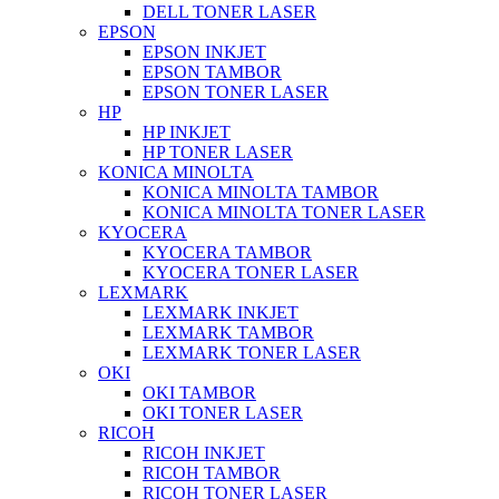
DELL TONER LASER
EPSON
EPSON INKJET
EPSON TAMBOR
EPSON TONER LASER
HP
HP INKJET
HP TONER LASER
KONICA MINOLTA
KONICA MINOLTA TAMBOR
KONICA MINOLTA TONER LASER
KYOCERA
KYOCERA TAMBOR
KYOCERA TONER LASER
LEXMARK
LEXMARK INKJET
LEXMARK TAMBOR
LEXMARK TONER LASER
OKI
OKI TAMBOR
OKI TONER LASER
RICOH
RICOH INKJET
RICOH TAMBOR
RICOH TONER LASER