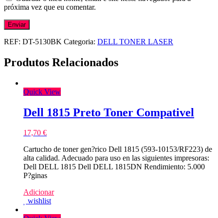
próxima vez que eu comentar.
REF:
DT-5130BK
Categoria:
DELL TONER LASER
Produtos Relacionados
Quick View
Dell 1815 Preto Toner Compativel
17,70
€
Cartucho de toner gen?rico Dell 1815 (593-10153/RF223) de
alta calidad. Adecuado para uso en las siguientes impresoras:
Dell DELL 1815 Dell DELL 1815DN Rendimiento: 5.000
P?ginas
Adicionar
wishlist