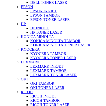
DELL TONER LASER
EPSON
EPSON INKJET
EPSON TAMBOR
EPSON TONER LASER
HP
HP INKJET
HP TONER LASER
KONICA MINOLTA
KONICA MINOLTA TAMBOR
KONICA MINOLTA TONER LASER
KYOCERA
KYOCERA TAMBOR
KYOCERA TONER LASER
LEXMARK
LEXMARK INKJET
LEXMARK TAMBOR
LEXMARK TONER LASER
OKI
OKI TAMBOR
OKI TONER LASER
RICOH
RICOH INKJET
RICOH TAMBOR
RICOH TONER LASER