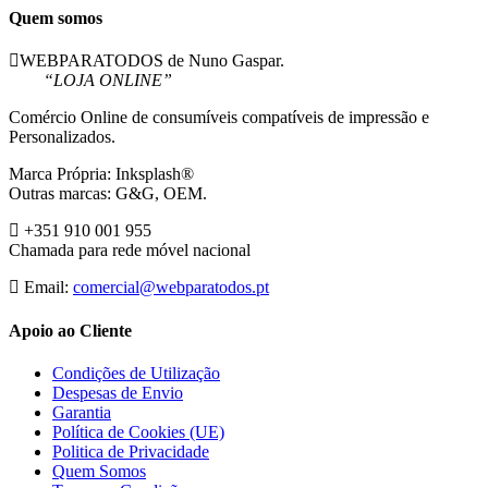
Quem somos
WEBPARATODOS de Nuno Gaspar.
“LOJA ONLINE”
Comércio Online de consumíveis compatíveis de impressão e
Personalizados.
Marca Própria: Inksplash®
Outras marcas: G&G, OEM.
+351 910 001 955
Chamada para rede móvel nacional
Email:
comercial@webparatodos.pt
Apoio ao Cliente
Condições de Utilização
Despesas de Envio
Garantia
Política de Cookies (UE)
Politica de Privacidade
Quem Somos