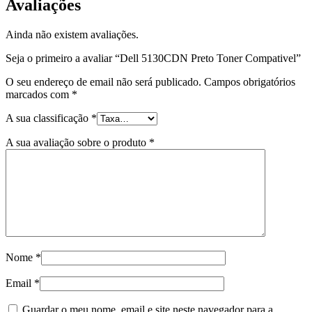
Avaliações
Ainda não existem avaliações.
Seja o primeiro a avaliar “Dell 5130CDN Preto Toner Compativel”
O seu endereço de email não será publicado.
Campos obrigatórios
marcados com
*
A sua classificação
*
A sua avaliação sobre o produto
*
Nome
*
Email
*
Guardar o meu nome, email e site neste navegador para a