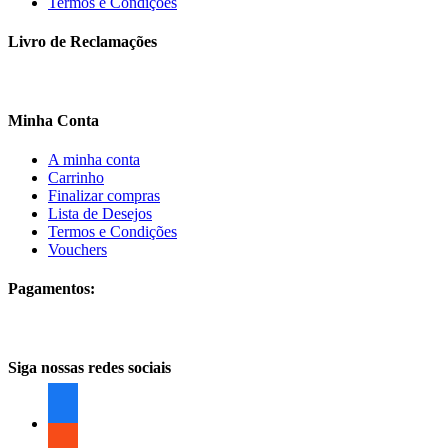
Termos e Condições
Livro de Reclamações
Minha Conta
A minha conta
Carrinho
Finalizar compras
Lista de Desejos
Termos e Condições
Vouchers
Pagamentos:
Siga nossas redes sociais
facebook
facebook