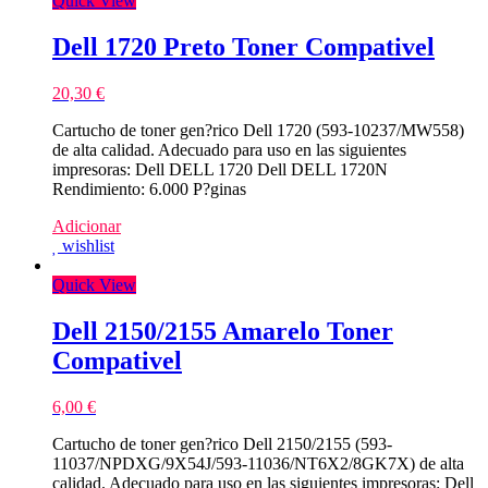
Quick View
Dell 1720 Preto Toner Compativel
20,30
€
Cartucho de toner gen?rico Dell 1720 (593-10237/MW558)
de alta calidad. Adecuado para uso en las siguientes
impresoras: Dell DELL 1720 Dell DELL 1720N
Rendimiento: 6.000 P?ginas
Adicionar
wishlist
Quick View
Dell 2150/2155 Amarelo Toner
Compativel
6,00
€
Cartucho de toner gen?rico Dell 2150/2155 (593-
11037/NPDXG/9X54J/593-11036/NT6X2/8GK7X) de alta
calidad. Adecuado para uso en las siguientes impresoras: Dell