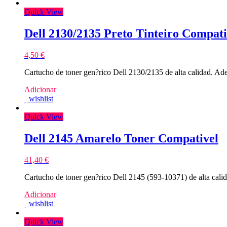
Quick View
Dell 2130/2135 Preto Tinteiro Compati
4,50
€
Cartucho de toner gen?rico Dell 2130/2135 de alta calidad. 
Adicionar
wishlist
Quick View
Dell 2145 Amarelo Toner Compativel
41,40
€
Cartucho de toner gen?rico Dell 2145 (593-10371) de alta ca
Adicionar
wishlist
Quick View