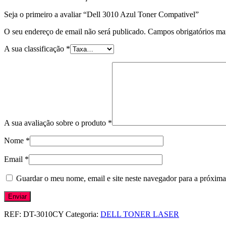
Seja o primeiro a avaliar “Dell 3010 Azul Toner Compativel”
O seu endereço de email não será publicado.
Campos obrigatórios m
A sua classificação
*
A sua avaliação sobre o produto
*
Nome
*
Email
*
Guardar o meu nome, email e site neste navegador para a próxima
REF:
DT-3010CY
Categoria:
DELL TONER LASER