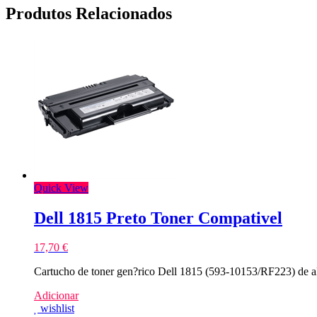
Produtos Relacionados
Quick View
Dell 1815 Preto Toner Compativel
17,70
€
Cartucho de toner gen?rico Dell 1815 (593-10153/RF223) de a
Adicionar
wishlist