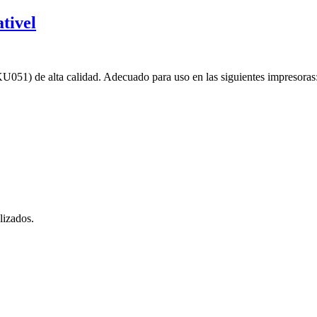
tivel
/KU051) de alta calidad. Adecuado para uso en las siguientes impr
lizados.