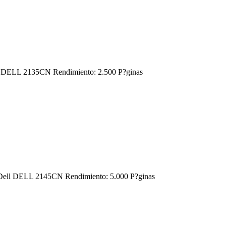
ell DELL 2135CN Rendimiento: 2.500 P?ginas
45 Dell DELL 2145CN Rendimiento: 5.000 P?ginas