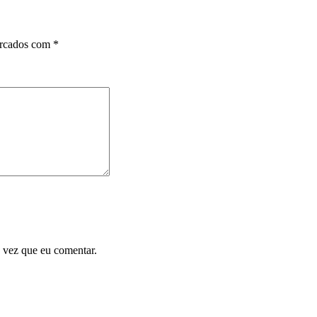
arcados com
*
 vez que eu comentar.