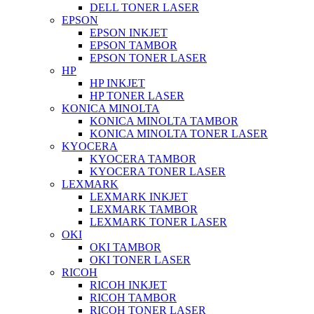
DELL TONER LASER
EPSON
EPSON INKJET
EPSON TAMBOR
EPSON TONER LASER
HP
HP INKJET
HP TONER LASER
KONICA MINOLTA
KONICA MINOLTA TAMBOR
KONICA MINOLTA TONER LASER
KYOCERA
KYOCERA TAMBOR
KYOCERA TONER LASER
LEXMARK
LEXMARK INKJET
LEXMARK TAMBOR
LEXMARK TONER LASER
OKI
OKI TAMBOR
OKI TONER LASER
RICOH
RICOH INKJET
RICOH TAMBOR
RICOH TONER LASER