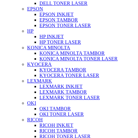
DELL TONER LASER
EPSON
EPSON INKJET
EPSON TAMBOR
EPSON TONER LASER
HP
HP INKJET
HP TONER LASER
KONICA MINOLTA
KONICA MINOLTA TAMBOR
KONICA MINOLTA TONER LASER
KYOCERA
KYOCERA TAMBOR
KYOCERA TONER LASER
LEXMARK
LEXMARK INKJET
LEXMARK TAMBOR
LEXMARK TONER LASER
OKI
OKI TAMBOR
OKI TONER LASER
RICOH
RICOH INKJET
RICOH TAMBOR
RICOH TONER LASER