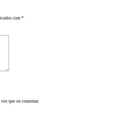
arcados com
*
 vez que eu comentar.