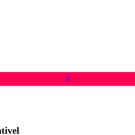
tivel