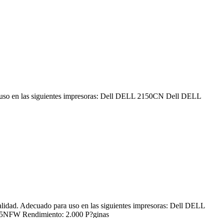
so en las siguientes impresoras: Dell DELL 2150CN Dell DELL
d. Adecuado para uso en las siguientes impresoras: Dell DELL
NFW Rendimiento: 2.000 P?ginas