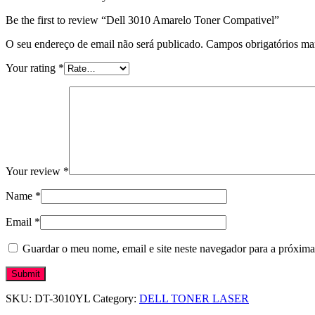
Be the first to review “Dell 3010 Amarelo Toner Compativel”
O seu endereço de email não será publicado.
Campos obrigatórios m
Your rating
*
Your review
*
Name
*
Email
*
Guardar o meu nome, email e site neste navegador para a próxima
SKU:
DT-3010YL
Category:
DELL TONER LASER