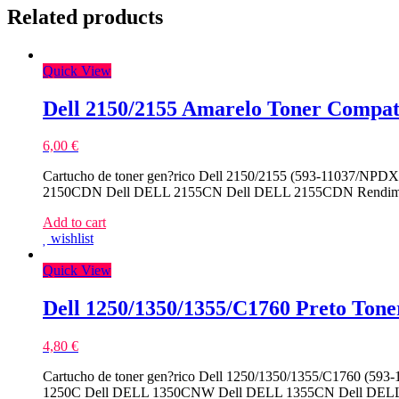
Related products
Quick View
Dell 2150/2155 Amarelo Toner Compat
6,00
€
Cartucho de toner gen?rico Dell 2150/2155 (593-11037/NPD
2150CDN Dell DELL 2155CN Dell DELL 2155CDN Rendimie
Add to cart
wishlist
Quick View
Dell 1250/1350/1355/C1760 Preto Tone
4,80
€
Cartucho de toner gen?rico Dell 1250/1350/1355/C1760 (59
1250C Dell DELL 1350CNW Dell DELL 1355CN Dell DELL 1