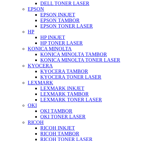
DELL TONER LASER
EPSON
EPSON INKJET
EPSON TAMBOR
EPSON TONER LASER
HP
HP INKJET
HP TONER LASER
KONICA MINOLTA
KONICA MINOLTA TAMBOR
KONICA MINOLTA TONER LASER
KYOCERA
KYOCERA TAMBOR
KYOCERA TONER LASER
LEXMARK
LEXMARK INKJET
LEXMARK TAMBOR
LEXMARK TONER LASER
OKI
OKI TAMBOR
OKI TONER LASER
RICOH
RICOH INKJET
RICOH TAMBOR
RICOH TONER LASER