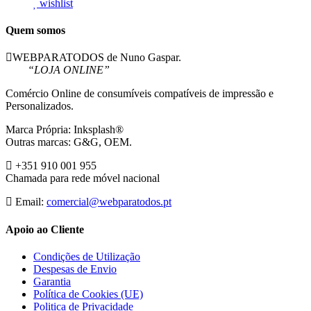
wishlist
Quem somos
WEBPARATODOS de Nuno Gaspar.
“LOJA ONLINE”
Comércio Online de consumíveis compatíveis de impressão e
Personalizados.
Marca Própria: Inksplash®
Outras marcas: G&G, OEM.
+351 910 001 955
Chamada para rede móvel nacional
Email:
comercial@webparatodos.pt
Apoio ao Cliente
Condições de Utilização
Despesas de Envio
Garantia
Política de Cookies (UE)
Politica de Privacidade