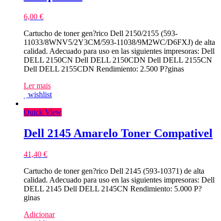
6,00
€
Cartucho de toner gen?rico Dell 2150/2155 (593-
11033/8WNV5/2Y3CM/593-11038/9M2WC/D6FXJ) de alta
calidad. Adecuado para uso en las siguientes impresoras: Dell
DELL 2150CN Dell DELL 2150CDN Dell DELL 2155CN
Dell DELL 2155CDN Rendimiento: 2.500 P?ginas
Ler mais
wishlist
Quick View
Dell 2145 Amarelo Toner Compativel
41,40
€
Cartucho de toner gen?rico Dell 2145 (593-10371) de alta
calidad. Adecuado para uso en las siguientes impresoras: Dell
DELL 2145 Dell DELL 2145CN Rendimiento: 5.000 P?
ginas
Adicionar