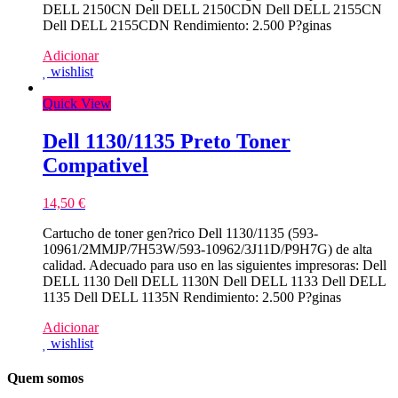
DELL 2150CN Dell DELL 2150CDN Dell DELL 2155CN
Dell DELL 2155CDN Rendimiento: 2.500 P?ginas
Adicionar
wishlist
Quick View
Dell 1130/1135 Preto Toner
Compativel
14,50
€
Cartucho de toner gen?rico Dell 1130/1135 (593-
10961/2MMJP/7H53W/593-10962/3J11D/P9H7G) de alta
calidad. Adecuado para uso en las siguientes impresoras: Dell
DELL 1130 Dell DELL 1130N Dell DELL 1133 Dell DELL
1135 Dell DELL 1135N Rendimiento: 2.500 P?ginas
Adicionar
wishlist
Quem somos