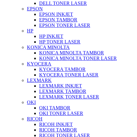
DELL TONER LASER
EPSON
EPSON INKJET
EPSON TAMBOR
EPSON TONER LASER
HP
HP INKJET
HP TONER LASER
KONICA MINOLTA
KONICA MINOLTA TAMBOR
KONICA MINOLTA TONER LASER
KYOCERA
KYOCERA TAMBOR
KYOCERA TONER LASER
LEXMARK
LEXMARK INKJET
LEXMARK TAMBOR
LEXMARK TONER LASER
OKI
OKI TAMBOR
OKI TONER LASER
RICOH
RICOH INKJET
RICOH TAMBOR
RICOH TONER LASER