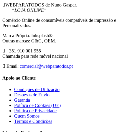
WEBPARATODOS de Nuno Gaspar.
“LOJA ONLINE”
Comércio Online de consumíveis compatíveis de impressão e
Personalizados.
Marca Própria: Inksplash®
Outras marcas: G&G, OEM.
+351 910 001 955
Chamada para rede móvel nacional
Email:
comercial@webparatodos.pt
Apoio ao Cliente
Condições de Utilização
Despesas de Envio
Garantia
Política de Cookies (UE)
Politica de Privacidade
Quem Somos
Termos e Condições