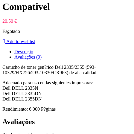
Compativel
20,50
€
Esgotado
Add to wishlist
Descrição
Avaliações (0)
Cartucho de toner gen?rico Dell 2335/2355 (593-
10329/HX756/593-10330/CR963) de alta calidad.
Adecuado para uso en las siguientes impresoras:
Dell DELL 2335N
Dell DELL 2335DN
Dell DELL 2355DN
Rendimiento: 6.000 P?ginas
Avaliações