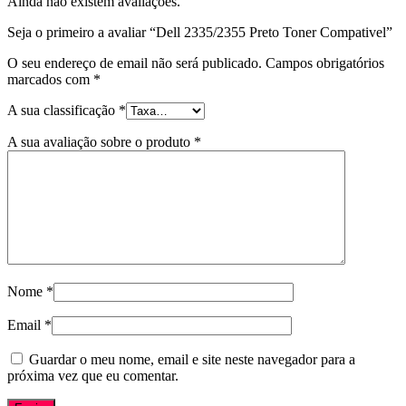
Ainda não existem avaliações.
Seja o primeiro a avaliar “Dell 2335/2355 Preto Toner Compativel”
O seu endereço de email não será publicado.
Campos obrigatórios
marcados com
*
A sua classificação
*
A sua avaliação sobre o produto
*
Nome
*
Email
*
Guardar o meu nome, email e site neste navegador para a
próxima vez que eu comentar.