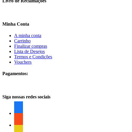
Livro de Reclamações
Minha Conta
A minha conta
Carrinho
Finalizar compras
Lista de Desejos
Termos e Condições
Vouchers
Pagamentos:
Siga nossas redes sociais
facebook
facebook
facebook