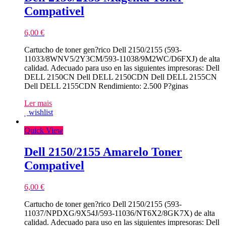
Compativel
6,00
€
Cartucho de toner gen?rico Dell 2150/2155 (593-
11033/8WNV5/2Y3CM/593-11038/9M2WC/D6FXJ) de alta
calidad. Adecuado para uso en las siguientes impresoras: Dell
DELL 2150CN Dell DELL 2150CDN Dell DELL 2155CN
Dell DELL 2155CDN Rendimiento: 2.500 P?ginas
Ler mais
wishlist
Quick View
Dell 2150/2155 Amarelo Toner
Compativel
6,00
€
Cartucho de toner gen?rico Dell 2150/2155 (593-
11037/NPDXG/9X54J/593-11036/NT6X2/8GK7X) de alta
calidad. Adecuado para uso en las siguientes impresoras: Dell