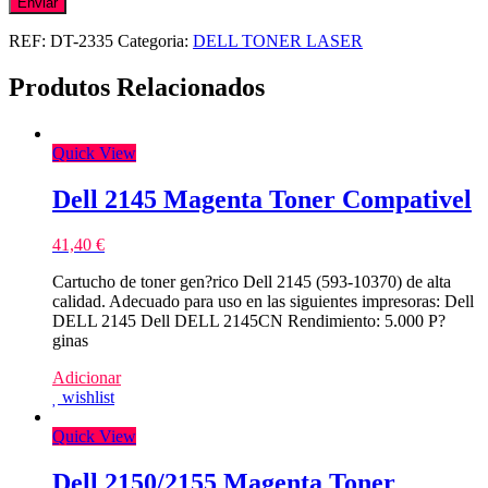
REF:
DT-2335
Categoria:
DELL TONER LASER
Produtos Relacionados
Quick View
Dell 2145 Magenta Toner Compativel
41,40
€
Cartucho de toner gen?rico Dell 2145 (593-10370) de alta
calidad. Adecuado para uso en las siguientes impresoras: Dell
DELL 2145 Dell DELL 2145CN Rendimiento: 5.000 P?
ginas
Adicionar
wishlist
Quick View
Dell 2150/2155 Magenta Toner