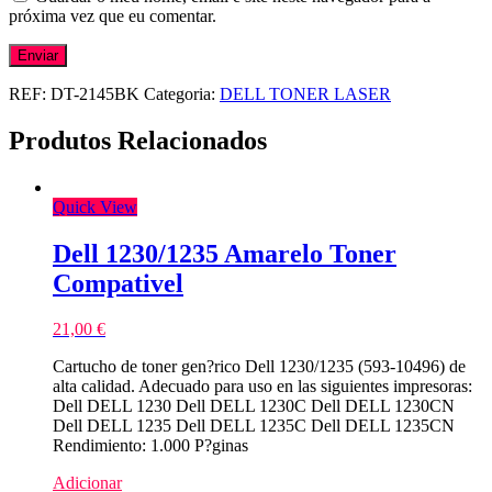
próxima vez que eu comentar.
REF:
DT-2145BK
Categoria:
DELL TONER LASER
Produtos Relacionados
Quick View
Dell 1230/1235 Amarelo Toner
Compativel
21,00
€
Cartucho de toner gen?rico Dell 1230/1235 (593-10496) de
alta calidad. Adecuado para uso en las siguientes impresoras:
Dell DELL 1230 Dell DELL 1230C Dell DELL 1230CN
Dell DELL 1235 Dell DELL 1235C Dell DELL 1235CN
Rendimiento: 1.000 P?ginas
Adicionar