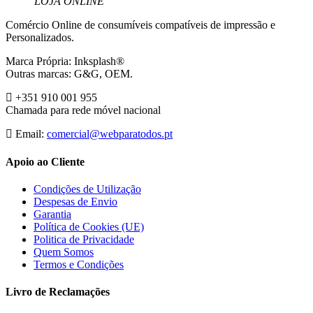
“LOJA ONLINE”
Comércio Online de consumíveis compatíveis de impressão e
Personalizados.
Marca Própria: Inksplash®
Outras marcas: G&G, OEM.
+351 910 001 955
Chamada para rede móvel nacional
Email:
comercial@webparatodos.pt
Apoio ao Cliente
Condições de Utilização
Despesas de Envio
Garantia
Política de Cookies (UE)
Politica de Privacidade
Quem Somos
Termos e Condições
Livro de Reclamações