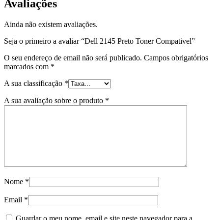
Avaliações
Ainda não existem avaliações.
Seja o primeiro a avaliar “Dell 2145 Preto Toner Compativel”
O seu endereço de email não será publicado.
Campos obrigatórios
marcados com
*
A sua classificação
*
A sua avaliação sobre o produto
*
Nome
*
Email
*
Guardar o meu nome, email e site neste navegador para a