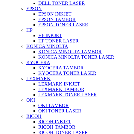
DELL TONER LASER
EPSON
EPSON INKJET
EPSON TAMBOR
EPSON TONER LASER
HP
HP INKJET
HP TONER LASER
KONICA MINOLTA
KONICA MINOLTA TAMBOR
KONICA MINOLTA TONER LASER
KYOCERA
KYOCERA TAMBOR
KYOCERA TONER LASER
LEXMARK
LEXMARK INKJET
LEXMARK TAMBOR
LEXMARK TONER LASER
OKI
OKI TAMBOR
OKI TONER LASER
RICOH
RICOH INKJET
RICOH TAMBOR
RICOH TONER LASER