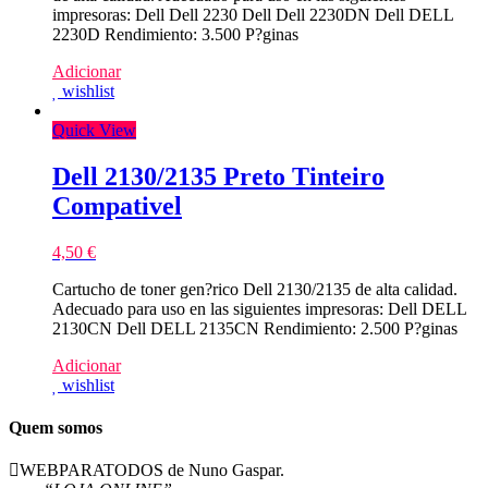
impresoras: Dell Dell 2230 Dell Dell 2230DN Dell DELL
2230D Rendimiento: 3.500 P?ginas
Adicionar
wishlist
Quick View
Dell 2130/2135 Preto Tinteiro
Compativel
4,50
€
Cartucho de toner gen?rico Dell 2130/2135 de alta calidad.
Adecuado para uso en las siguientes impresoras: Dell DELL
2130CN Dell DELL 2135CN Rendimiento: 2.500 P?ginas
Adicionar
wishlist
Quem somos
WEBPARATODOS de Nuno Gaspar.