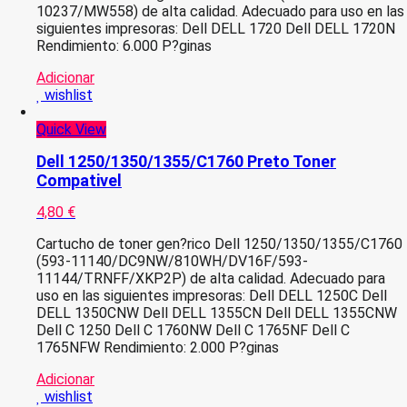
10237/MW558) de alta calidad. Adecuado para uso en las
siguientes impresoras: Dell DELL 1720 Dell DELL 1720N
Rendimiento: 6.000 P?ginas
Adicionar
wishlist
Quick View
Dell 1250/1350/1355/C1760 Preto Toner
Compativel
4,80
€
Cartucho de toner gen?rico Dell 1250/1350/1355/C1760
(593-11140/DC9NW/810WH/DV16F/593-
11144/TRNFF/XKP2P) de alta calidad. Adecuado para
uso en las siguientes impresoras: Dell DELL 1250C Dell
DELL 1350CNW Dell DELL 1355CN Dell DELL 1355CNW
Dell C 1250 Dell C 1760NW Dell C 1765NF Dell C
1765NFW Rendimiento: 2.000 P?ginas
Adicionar
wishlist