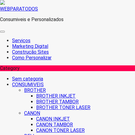
Skip
WEBPARATODOS
to
Consumiveis e Personalizados
content
Serviços
Marketing Digital
Construção Sites
Como Personalizar
Category
Sem categoria
CONSUMIVEIS
BROTHER
BROTHER INKJET
BROTHER TAMBOR
BROTHER TONER LASER
CANON
CANON INKJET
CANON TAMBOR
CANON TONER LASER