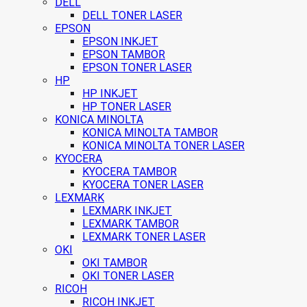
DELL
DELL TONER LASER
EPSON
EPSON INKJET
EPSON TAMBOR
EPSON TONER LASER
HP
HP INKJET
HP TONER LASER
KONICA MINOLTA
KONICA MINOLTA TAMBOR
KONICA MINOLTA TONER LASER
KYOCERA
KYOCERA TAMBOR
KYOCERA TONER LASER
LEXMARK
LEXMARK INKJET
LEXMARK TAMBOR
LEXMARK TONER LASER
OKI
OKI TAMBOR
OKI TONER LASER
RICOH
RICOH INKJET