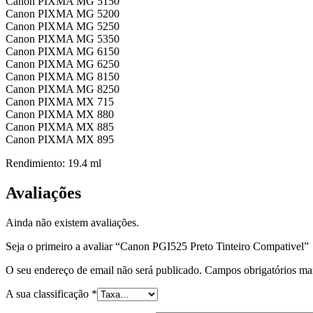
Canon PIXMA MG 5150
Canon PIXMA MG 5200
Canon PIXMA MG 5250
Canon PIXMA MG 5350
Canon PIXMA MG 6150
Canon PIXMA MG 6250
Canon PIXMA MG 8150
Canon PIXMA MG 8250
Canon PIXMA MX 715
Canon PIXMA MX 880
Canon PIXMA MX 885
Canon PIXMA MX 895
Rendimiento: 19.4 ml
Avaliações
Ainda não existem avaliações.
Seja o primeiro a avaliar “Canon PGI525 Preto Tinteiro Compativel”
O seu endereço de email não será publicado.
Campos obrigatórios m
A sua classificação
*