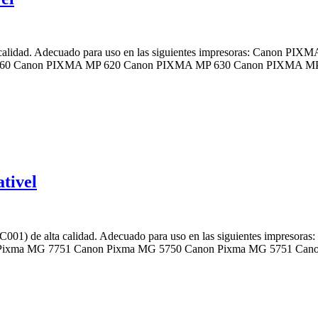
a calidad. Adecuado para uso en las siguientes impresoras: Canon 
60 Canon PIXMA MP 620 Canon PIXMA MP 630 Canon PIXMA M
tivel
C001) de alta calidad. Adecuado para uso en las siguientes impre
Pixma MG 7751 Canon Pixma MG 5750 Canon Pixma MG 5751 Can