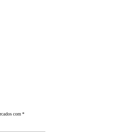
arcados com
*