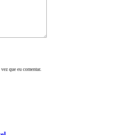
 vez que eu comentar.
el