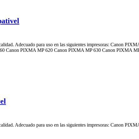
ativel
a calidad. Adecuado para uso en las siguientes impresoras: Canon 
60 Canon PIXMA MP 620 Canon PIXMA MP 630 Canon PIXMA M
el
a calidad. Adecuado para uso en las siguientes impresoras: Canon 