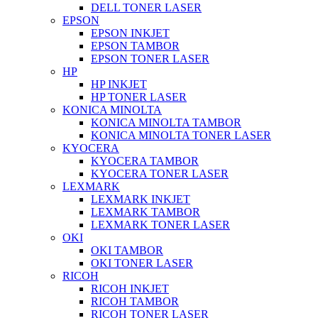
DELL TONER LASER
EPSON
EPSON INKJET
EPSON TAMBOR
EPSON TONER LASER
HP
HP INKJET
HP TONER LASER
KONICA MINOLTA
KONICA MINOLTA TAMBOR
KONICA MINOLTA TONER LASER
KYOCERA
KYOCERA TAMBOR
KYOCERA TONER LASER
LEXMARK
LEXMARK INKJET
LEXMARK TAMBOR
LEXMARK TONER LASER
OKI
OKI TAMBOR
OKI TONER LASER
RICOH
RICOH INKJET
RICOH TAMBOR
RICOH TONER LASER