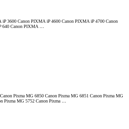
PIXMA iP 3600 Canon PIXMA iP 4600 Canon PIXMA iP 4700 Canon
P 640 Canon PIXMA …
soras: Canon Pixma MG 6850 Canon Pixma MG 6851 Canon Pixma MG
on Pixma MG 5752 Canon Pixma …