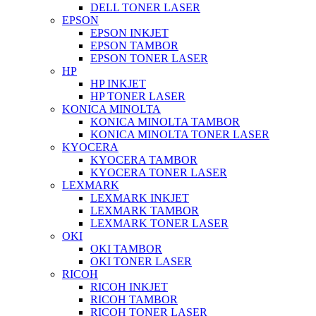
DELL TONER LASER
EPSON
EPSON INKJET
EPSON TAMBOR
EPSON TONER LASER
HP
HP INKJET
HP TONER LASER
KONICA MINOLTA
KONICA MINOLTA TAMBOR
KONICA MINOLTA TONER LASER
KYOCERA
KYOCERA TAMBOR
KYOCERA TONER LASER
LEXMARK
LEXMARK INKJET
LEXMARK TAMBOR
LEXMARK TONER LASER
OKI
OKI TAMBOR
OKI TONER LASER
RICOH
RICOH INKJET
RICOH TAMBOR
RICOH TONER LASER