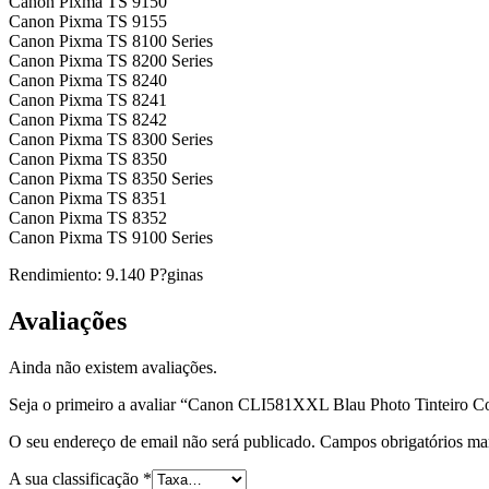
Canon Pixma TS 9150
Canon Pixma TS 9155
Canon Pixma TS 8100 Series
Canon Pixma TS 8200 Series
Canon Pixma TS 8240
Canon Pixma TS 8241
Canon Pixma TS 8242
Canon Pixma TS 8300 Series
Canon Pixma TS 8350
Canon Pixma TS 8350 Series
Canon Pixma TS 8351
Canon Pixma TS 8352
Canon Pixma TS 9100 Series
Rendimiento: 9.140 P?ginas
Avaliações
Ainda não existem avaliações.
Seja o primeiro a avaliar “Canon CLI581XXL Blau Photo Tinteiro C
O seu endereço de email não será publicado.
Campos obrigatórios m
A sua classificação
*