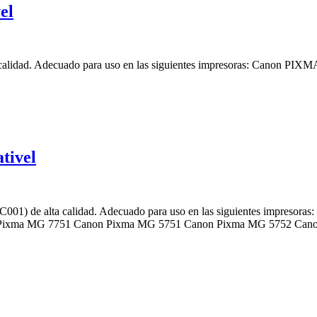
el
a calidad. Adecuado para uso en las siguientes impresoras: Canon 
tivel
C001) de alta calidad. Adecuado para uso en las siguientes impre
Pixma MG 7751 Canon Pixma MG 5751 Canon Pixma MG 5752 Can