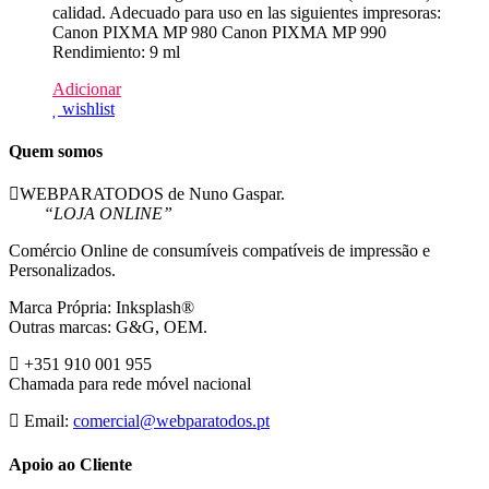
calidad. Adecuado para uso en las siguientes impresoras:
Canon PIXMA MP 980 Canon PIXMA MP 990
Rendimiento: 9 ml
Adicionar
wishlist
Quem somos
WEBPARATODOS de Nuno Gaspar.
“LOJA ONLINE”
Comércio Online de consumíveis compatíveis de impressão e
Personalizados.
Marca Própria: Inksplash®
Outras marcas: G&G, OEM.
+351 910 001 955
Chamada para rede móvel nacional
Email:
comercial@webparatodos.pt
Apoio ao Cliente