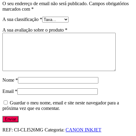
O seu endereço de email não será publicado.
Campos obrigatórios
marcados com
*
A sua classificação
*
A sua avaliação sobre o produto
*
Nome
*
Email
*
Guardar o meu nome, email e site neste navegador para a
próxima vez que eu comentar.
REF:
CI-CLI526MG
Categoria:
CANON INKJET