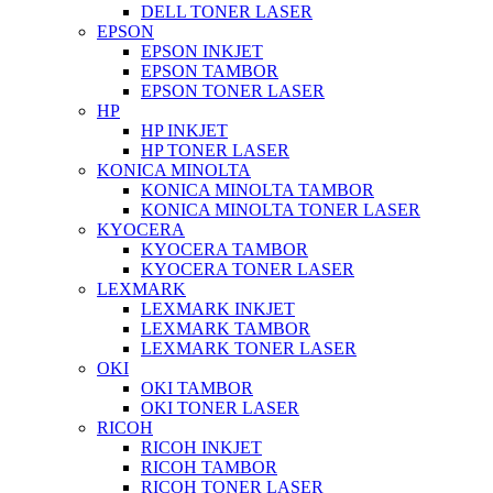
DELL TONER LASER
EPSON
EPSON INKJET
EPSON TAMBOR
EPSON TONER LASER
HP
HP INKJET
HP TONER LASER
KONICA MINOLTA
KONICA MINOLTA TAMBOR
KONICA MINOLTA TONER LASER
KYOCERA
KYOCERA TAMBOR
KYOCERA TONER LASER
LEXMARK
LEXMARK INKJET
LEXMARK TAMBOR
LEXMARK TONER LASER
OKI
OKI TAMBOR
OKI TONER LASER
RICOH
RICOH INKJET
RICOH TAMBOR
RICOH TONER LASER