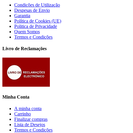
Condições de Utilização
Despesas de Envio
Garantia
Política de Cookies (UE)
Politica de Privacidade
Quem Somos
Termos e Condições
Livro de Reclamações
Minha Conta
A minha conta
Carrinho
Finalizar compras
Lista de Desejos
Termos e Condições