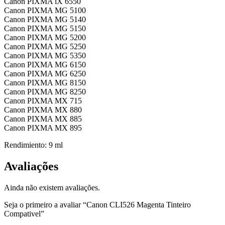
Canon PIXMA iX 6550
Canon PIXMA MG 5100
Canon PIXMA MG 5140
Canon PIXMA MG 5150
Canon PIXMA MG 5200
Canon PIXMA MG 5250
Canon PIXMA MG 5350
Canon PIXMA MG 6150
Canon PIXMA MG 6250
Canon PIXMA MG 8150
Canon PIXMA MG 8250
Canon PIXMA MX 715
Canon PIXMA MX 880
Canon PIXMA MX 885
Canon PIXMA MX 895
Rendimiento: 9 ml
Avaliações
Ainda não existem avaliações.
Seja o primeiro a avaliar “Canon CLI526 Magenta Tinteiro
Compativel”