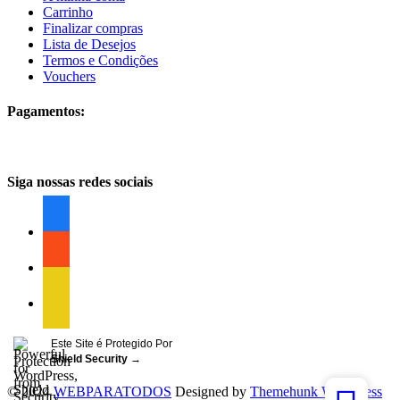
Carrinho
Finalizar compras
Lista de Desejos
Termos e Condições
Vouchers
Pagamentos:
Siga nossas redes sociais
facebook
facebook
facebook
Este Site é Protegido Por
Shield Security
→
© 2024
WEBPARATODOS
Designed by
Themehunk WordPress