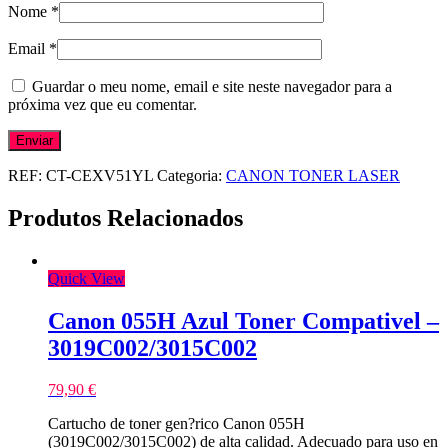
Nome
*
Email
*
Guardar o meu nome, email e site neste navegador para a
próxima vez que eu comentar.
REF:
CT-CEXV51YL
Categoria:
CANON TONER LASER
Produtos Relacionados
Quick View
Canon 055H Azul Toner Compativel –
3019C002/3015C002
79,90
€
Cartucho de toner gen?rico Canon 055H
(3019C002/3015C002) de alta calidad. Adecuado para uso en