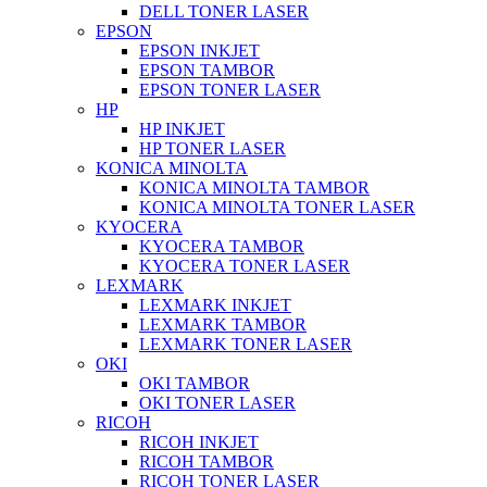
DELL TONER LASER
EPSON
EPSON INKJET
EPSON TAMBOR
EPSON TONER LASER
HP
HP INKJET
HP TONER LASER
KONICA MINOLTA
KONICA MINOLTA TAMBOR
KONICA MINOLTA TONER LASER
KYOCERA
KYOCERA TAMBOR
KYOCERA TONER LASER
LEXMARK
LEXMARK INKJET
LEXMARK TAMBOR
LEXMARK TONER LASER
OKI
OKI TAMBOR
OKI TONER LASER
RICOH
RICOH INKJET
RICOH TAMBOR
RICOH TONER LASER