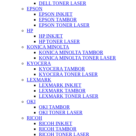
DELL TONER LASER
EPSON
EPSON INKJET
EPSON TAMBOR
EPSON TONER LASER
HP
HP INKJET
HP TONER LASER
KONICA MINOLTA
KONICA MINOLTA TAMBOR
KONICA MINOLTA TONER LASER
KYOCERA
KYOCERA TAMBOR
KYOCERA TONER LASER
LEXMARK
LEXMARK INKJET
LEXMARK TAMBOR
LEXMARK TONER LASER
OKI
OKI TAMBOR
OKI TONER LASER
RICOH
RICOH INKJET
RICOH TAMBOR
RICOH TONER LASER