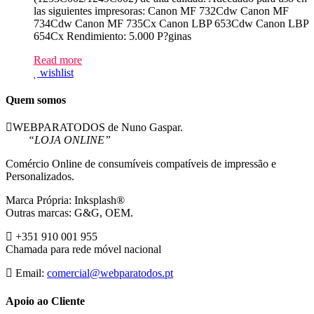
las siguientes impresoras: Canon MF 732Cdw Canon MF
734Cdw Canon MF 735Cx Canon LBP 653Cdw Canon LBP
654Cx Rendimiento: 5.000 P?ginas
Read more
wishlist
Quem somos
WEBPARATODOS de Nuno Gaspar.
“LOJA ONLINE”
Comércio Online de consumíveis compatíveis de impressão e
Personalizados.
Marca Própria: Inksplash®
Outras marcas: G&G, OEM.
+351 910 001 955
Chamada para rede móvel nacional
Email:
comercial@webparatodos.pt
Apoio ao Cliente