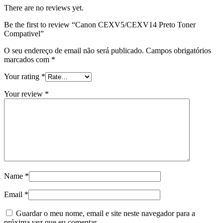
There are no reviews yet.
Be the first to review “Canon CEXV5/CEXV14 Preto Toner
Compativel”
O seu endereço de email não será publicado.
Campos obrigatórios
marcados com
*
Your rating
*
Your review
*
Name
*
Email
*
Guardar o meu nome, email e site neste navegador para a
próxima vez que eu comentar.