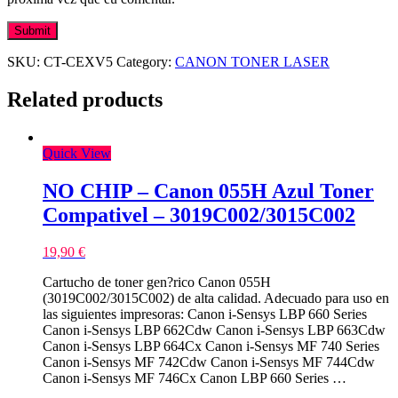
SKU:
CT-CEXV5
Category:
CANON TONER LASER
Related products
Quick View
NO CHIP – Canon 055H Azul Toner
Compativel – 3019C002/3015C002
19,90
€
Cartucho de toner gen?rico Canon 055H
(3019C002/3015C002) de alta calidad. Adecuado para uso en
las siguientes impresoras: Canon i-Sensys LBP 660 Series
Canon i-Sensys LBP 662Cdw Canon i-Sensys LBP 663Cdw
Canon i-Sensys LBP 664Cx Canon i-Sensys MF 740 Series
Canon i-Sensys MF 742Cdw Canon i-Sensys MF 744Cdw
Canon i-Sensys MF 746Cx Canon LBP 660 Series …