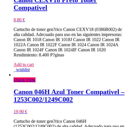
Canon CEXV18 Preto Toner
Compativel
8,80
€
Cartucho de toner gen?rico Canon CEXV18 (0386B002) de
alta calidad. Adecuado para uso en las siguientes impresoras:
Canon IR 1018 Canon IR 1018J Canon IR 1022 Canon IR
1022A Canon IR 1022F Canon IR 1024 Canon IR 1024A
Canon IR 1024F Canon IR 1024IF Canon IR 1020
Rendimiento: 8.400 P?ginas
Add to cart
wishlist
Quick View
Canon 046H Azul Toner Compativel –
1253C002/1249C002
19,90
€
Cartucho de toner gen?rico Canon 046H
(1253C002/1249C002) de alta calidad. Adecuado para uso en