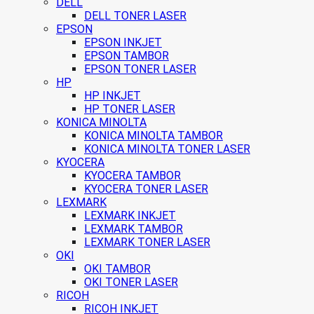
DELL
DELL TONER LASER
EPSON
EPSON INKJET
EPSON TAMBOR
EPSON TONER LASER
HP
HP INKJET
HP TONER LASER
KONICA MINOLTA
KONICA MINOLTA TAMBOR
KONICA MINOLTA TONER LASER
KYOCERA
KYOCERA TAMBOR
KYOCERA TONER LASER
LEXMARK
LEXMARK INKJET
LEXMARK TAMBOR
LEXMARK TONER LASER
OKI
OKI TAMBOR
OKI TONER LASER
RICOH
RICOH INKJET