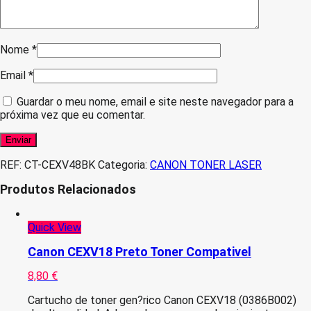
Nome
*
Email
*
Guardar o meu nome, email e site neste navegador para a
próxima vez que eu comentar.
REF:
CT-CEXV48BK
Categoria:
CANON TONER LASER
Produtos Relacionados
Quick View
Canon CEXV18 Preto Toner Compativel
8,80
€
Cartucho de toner gen?rico Canon CEXV18 (0386B002)