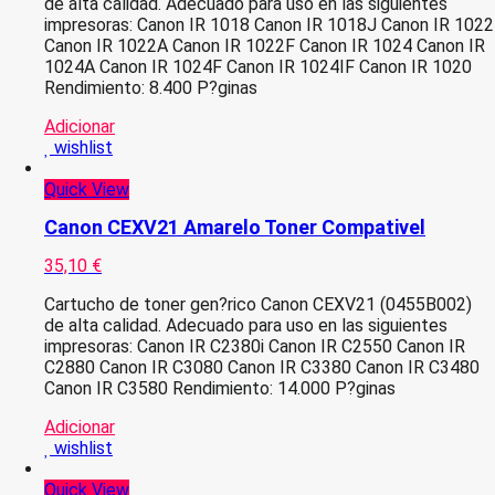
de alta calidad. Adecuado para uso en las siguientes
impresoras: Canon IR 1018 Canon IR 1018J Canon IR 1022
Canon IR 1022A Canon IR 1022F Canon IR 1024 Canon IR
1024A Canon IR 1024F Canon IR 1024IF Canon IR 1020
Rendimiento: 8.400 P?ginas
Adicionar
wishlist
Quick View
Canon CEXV21 Amarelo Toner Compativel
35,10
€
Cartucho de toner gen?rico Canon CEXV21 (0455B002)
de alta calidad. Adecuado para uso en las siguientes
impresoras: Canon IR C2380i Canon IR C2550 Canon IR
C2880 Canon IR C3080 Canon IR C3380 Canon IR C3480
Canon IR C3580 Rendimiento: 14.000 P?ginas
Adicionar
wishlist
Quick View