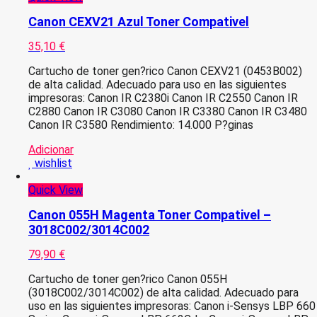
Canon CEXV21 Azul Toner Compativel
35,10
€
Cartucho de toner gen?rico Canon CEXV21 (0453B002)
de alta calidad. Adecuado para uso en las siguientes
impresoras: Canon IR C2380i Canon IR C2550 Canon IR
C2880 Canon IR C3080 Canon IR C3380 Canon IR C3480
Canon IR C3580 Rendimiento: 14.000 P?ginas
Adicionar
wishlist
Quick View
Canon 055H Magenta Toner Compativel –
3018C002/3014C002
79,90
€
Cartucho de toner gen?rico Canon 055H
(3018C002/3014C002) de alta calidad. Adecuado para
uso en las siguientes impresoras: Canon i-Sensys LBP 660