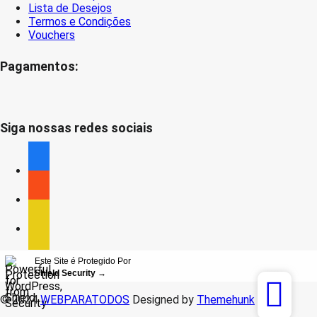
Lista de Desejos
Termos e Condições
Vouchers
Pagamentos:
Siga nossas redes sociais
facebook
facebook
facebook
Este Site é Protegido Por
Shield Security
→
© 2024
WEBPARATODOS
Designed by
Themehunk