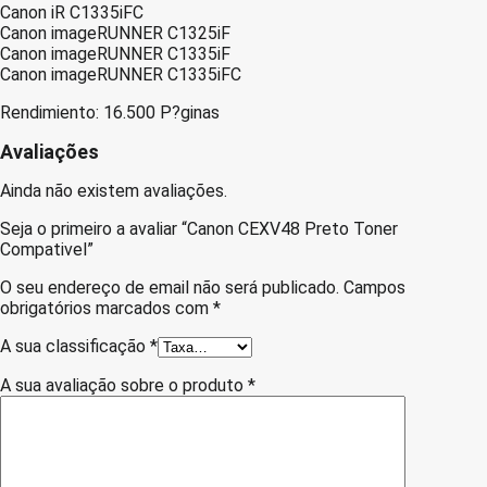
Canon iR C1335iFC
Canon imageRUNNER C1325iF
Canon imageRUNNER C1335iF
Canon imageRUNNER C1335iFC
Rendimiento: 16.500 P?ginas
Avaliações
Ainda não existem avaliações.
Seja o primeiro a avaliar “Canon CEXV48 Preto Toner
Compativel”
O seu endereço de email não será publicado.
Campos
obrigatórios marcados com
*
A sua classificação
*
A sua avaliação sobre o produto
*