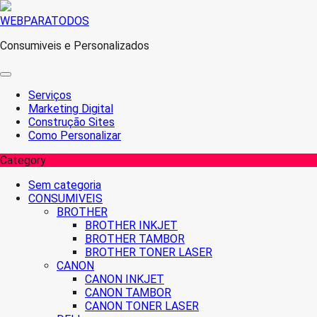
Skip
WEBPARATODOS
to
Consumiveis e Personalizados
content
Serviços
Marketing Digital
Construção Sites
Como Personalizar
Category
Sem categoria
CONSUMIVEIS
BROTHER
BROTHER INKJET
BROTHER TAMBOR
BROTHER TONER LASER
CANON
CANON INKJET
CANON TAMBOR
CANON TONER LASER