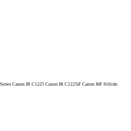
1200 Series Canon IR C1225 Canon IR C1225iF Canon MF 810cdn