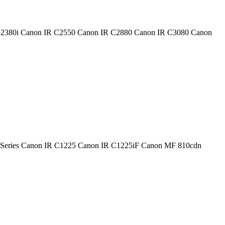
 IR C2380i Canon IR C2550 Canon IR C2880 Canon IR C3080 Canon
1200 Series Canon IR C1225 Canon IR C1225iF Canon MF 810cdn