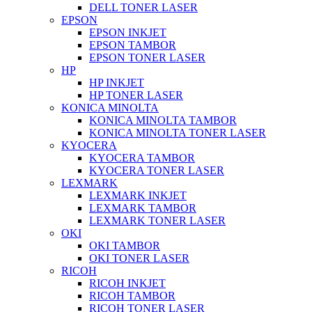
DELL TONER LASER
EPSON
EPSON INKJET
EPSON TAMBOR
EPSON TONER LASER
HP
HP INKJET
HP TONER LASER
KONICA MINOLTA
KONICA MINOLTA TAMBOR
KONICA MINOLTA TONER LASER
KYOCERA
KYOCERA TAMBOR
KYOCERA TONER LASER
LEXMARK
LEXMARK INKJET
LEXMARK TAMBOR
LEXMARK TONER LASER
OKI
OKI TAMBOR
OKI TONER LASER
RICOH
RICOH INKJET
RICOH TAMBOR
RICOH TONER LASER