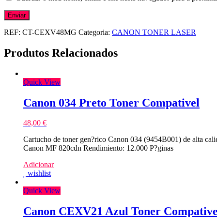
REF:
CT-CEXV48MG
Categoria:
CANON TONER LASER
Produtos Relacionados
Quick View
Canon 034 Preto Toner Compativel
48,00
€
Cartucho de toner gen?rico Canon 034 (9454B001) de alta ca
Canon MF 820cdn Rendimiento: 12.000 P?ginas
Adicionar
wishlist
Quick View
Canon CEXV21 Azul Toner Compative