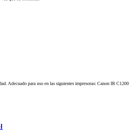
lidad. Adecuado para uso en las siguientes impresoras: Canon IR C
l