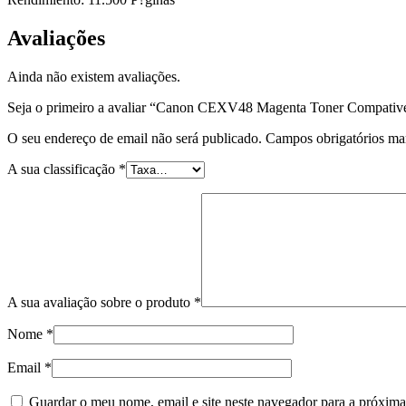
Avaliações
Ainda não existem avaliações.
Seja o primeiro a avaliar “Canon CEXV48 Magenta Toner Compativ
O seu endereço de email não será publicado.
Campos obrigatórios m
A sua classificação
*
A sua avaliação sobre o produto
*
Nome
*
Email
*
Guardar o meu nome, email e site neste navegador para a próxima