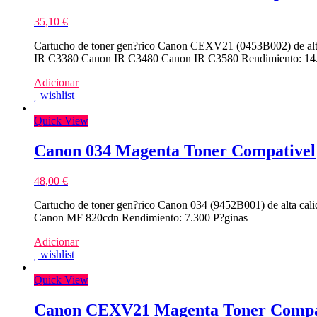
35,10
€
Cartucho de toner gen?rico Canon CEXV21 (0453B002) de alt
IR C3380 Canon IR C3480 Canon IR C3580 Rendimiento: 14.
Adicionar
wishlist
Quick View
Canon 034 Magenta Toner Compativel
48,00
€
Cartucho de toner gen?rico Canon 034 (9452B001) de alta ca
Canon MF 820cdn Rendimiento: 7.300 P?ginas
Adicionar
wishlist
Quick View
Canon CEXV21 Magenta Toner Compa