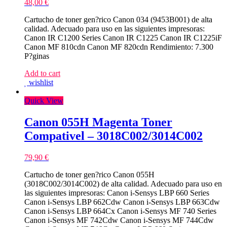
48,00
€
Cartucho de toner gen?rico Canon 034 (9453B001) de alta
calidad. Adecuado para uso en las siguientes impresoras:
Canon IR C1200 Series Canon IR C1225 Canon IR C1225iF
Canon MF 810cdn Canon MF 820cdn Rendimiento: 7.300
P?ginas
Add to cart
wishlist
Quick View
Canon 055H Magenta Toner
Compativel – 3018C002/3014C002
79,90
€
Cartucho de toner gen?rico Canon 055H
(3018C002/3014C002) de alta calidad. Adecuado para uso en
las siguientes impresoras: Canon i-Sensys LBP 660 Series
Canon i-Sensys LBP 662Cdw Canon i-Sensys LBP 663Cdw
Canon i-Sensys LBP 664Cx Canon i-Sensys MF 740 Series
Canon i-Sensys MF 742Cdw Canon i-Sensys MF 744Cdw