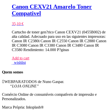
Canon CEXV21 Amarelo Toner
Compativel
35,10
€
Cartucho de toner gen?rico Canon CEXV21 (0455B002) de
alta calidad. Adecuado para uso en las siguientes impresoras:
Canon IR C2380i Canon IR C2550 Canon IR C2880 Canon
IR C3080 Canon IR C3380 Canon IR C3480 Canon IR
C3580 Rendimiento: 14.000 P?ginas
Add to cart
wishlist
Quem somos
WEBPARATODOS de Nuno Gaspar.
“LOJA ONLINE”
Comércio Online de consumíveis compatíveis de impressão e
Personalizados.
Marca Própria: Inksplash®