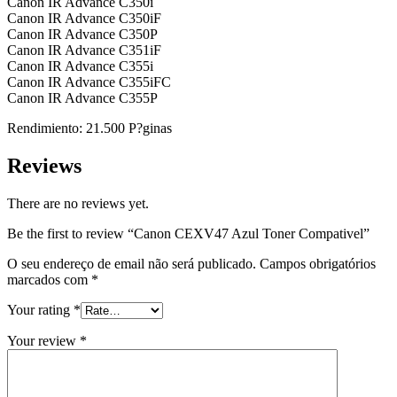
Canon IR Advance C350i
Canon IR Advance C350iF
Canon IR Advance C350P
Canon IR Advance C351iF
Canon IR Advance C355i
Canon IR Advance C355iFC
Canon IR Advance C355P
Rendimiento: 21.500 P?ginas
Reviews
There are no reviews yet.
Be the first to review “Canon CEXV47 Azul Toner Compativel”
O seu endereço de email não será publicado.
Campos obrigatórios
marcados com
*
Your rating
*
Your review
*