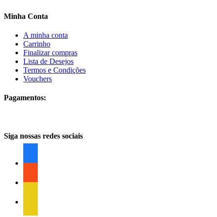
Minha Conta
A minha conta
Carrinho
Finalizar compras
Lista de Desejos
Termos e Condições
Vouchers
Pagamentos:
Siga nossas redes sociais
facebook
facebook
facebook