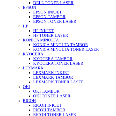
DELL TONER LASER
EPSON
EPSON INKJET
EPSON TAMBOR
EPSON TONER LASER
HP
HP INKJET
HP TONER LASER
KONICA MINOLTA
KONICA MINOLTA TAMBOR
KONICA MINOLTA TONER LASER
KYOCERA
KYOCERA TAMBOR
KYOCERA TONER LASER
LEXMARK
LEXMARK INKJET
LEXMARK TAMBOR
LEXMARK TONER LASER
OKI
OKI TAMBOR
OKI TONER LASER
RICOH
RICOH INKJET
RICOH TAMBOR
RICOH TONER LASER