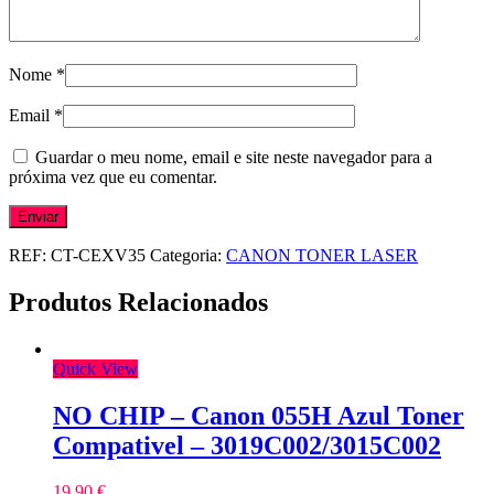
Nome
*
Email
*
Guardar o meu nome, email e site neste navegador para a
próxima vez que eu comentar.
REF:
CT-CEXV35
Categoria:
CANON TONER LASER
Produtos Relacionados
Quick View
NO CHIP – Canon 055H Azul Toner
Compativel – 3019C002/3015C002
19,90
€