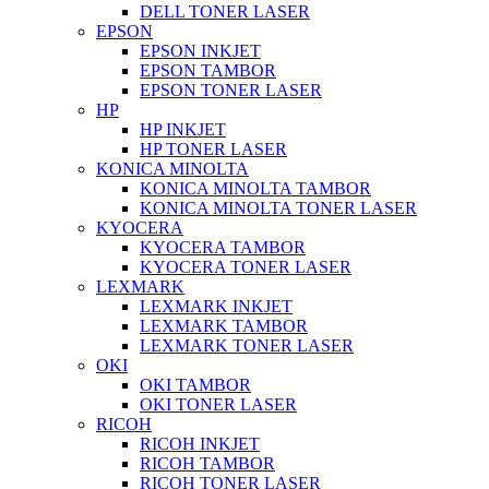
DELL TONER LASER
EPSON
EPSON INKJET
EPSON TAMBOR
EPSON TONER LASER
HP
HP INKJET
HP TONER LASER
KONICA MINOLTA
KONICA MINOLTA TAMBOR
KONICA MINOLTA TONER LASER
KYOCERA
KYOCERA TAMBOR
KYOCERA TONER LASER
LEXMARK
LEXMARK INKJET
LEXMARK TAMBOR
LEXMARK TONER LASER
OKI
OKI TAMBOR
OKI TONER LASER
RICOH
RICOH INKJET
RICOH TAMBOR
RICOH TONER LASER