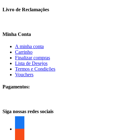
Livro de Reclamações
Minha Conta
A minha conta
Carrinho
Finalizar compras
Lista de Desejos
Termos e Condições
Vouchers
Pagamentos:
Siga nossas redes sociais
facebook
facebook