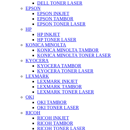
DELL TONER LASER
EPSON
EPSON INKJET
EPSON TAMBOR
EPSON TONER LASER
HP
HP INKJET
HP TONER LASER
KONICA MINOLTA
KONICA MINOLTA TAMBOR
KONICA MINOLTA TONER LASER
KYOCERA
KYOCERA TAMBOR
KYOCERA TONER LASER
LEXMARK
LEXMARK INKJET
LEXMARK TAMBOR
LEXMARK TONER LASER
OKI
OKI TAMBOR
OKI TONER LASER
RICOH
RICOH INKJET
RICOH TAMBOR
RICOH TONER LASER