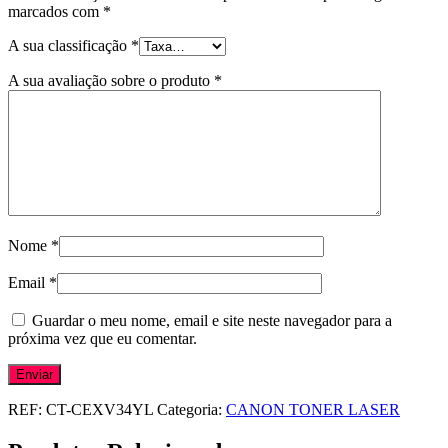
marcados com
*
A sua classificação
*
A sua avaliação sobre o produto
*
Nome
*
Email
*
Guardar o meu nome, email e site neste navegador para a
próxima vez que eu comentar.
REF:
CT-CEXV34YL
Categoria:
CANON TONER LASER