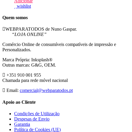
Adicionar
wishlist
Quem somos
WEBPARATODOS de Nuno Gaspar.
“LOJA ONLINE”
Comércio Online de consumíveis compatíveis de impressão e
Personalizados.
Marca Própria: Inksplash®
Outras marcas: G&G, OEM.
+351 910 001 955
Chamada para rede móvel nacional
Email:
comercial@webparatodos.pt
Apoio ao Cliente
Condições de Utilização
Despesas de Envio
Garantia
Política de Cookies (UE)