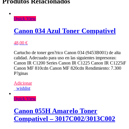
Produtos Relacionados
Quick View
Canon 034 Azul Toner Compativel
48,00
€
Cartucho de toner gen?rico Canon 034 (9453B001) de alta
calidad. Adecuado para uso en las siguientes impresoras:
Canon IR C1200 Series Canon IR C1225 Canon IR C1225iF
Canon MF 810cdn Canon MF 820cdn Rendimiento: 7.300
P?ginas
Adicionar
wishlist
Quick View
Canon 055H Amarelo Toner
Compativel – 3017C002/3013C002