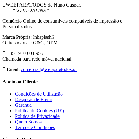
WEBPARATODOS de Nuno Gaspar.
“LOJA ONLINE”
Comércio Online de consumíveis compatíveis de impressão e
Personalizados.
Marca Própria: Inksplash®
Outras marcas: G&G, OEM.
+351 910 001 955
Chamada para rede móvel nacional
Email:
comercial@webparatodos.pt
Apoio ao Cliente
Condições de Utilização
Despesas de Envio
Garantia
Política de Cookies (UE)
Politica de Privacidade
Quem Somos
Termos e Condições