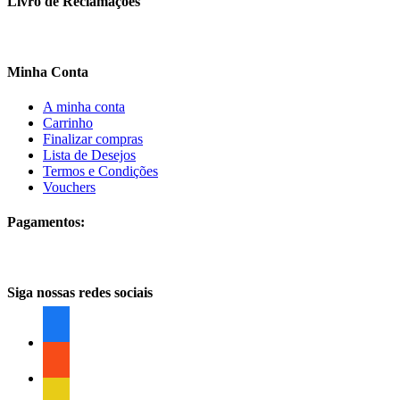
Livro de Reclamações
Minha Conta
A minha conta
Carrinho
Finalizar compras
Lista de Desejos
Termos e Condições
Vouchers
Pagamentos:
Siga nossas redes sociais
facebook
facebook
facebook