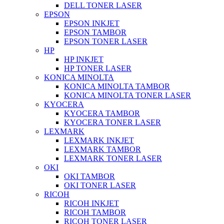
DELL TONER LASER
EPSON
EPSON INKJET
EPSON TAMBOR
EPSON TONER LASER
HP
HP INKJET
HP TONER LASER
KONICA MINOLTA
KONICA MINOLTA TAMBOR
KONICA MINOLTA TONER LASER
KYOCERA
KYOCERA TAMBOR
KYOCERA TONER LASER
LEXMARK
LEXMARK INKJET
LEXMARK TAMBOR
LEXMARK TONER LASER
OKI
OKI TAMBOR
OKI TONER LASER
RICOH
RICOH INKJET
RICOH TAMBOR
RICOH TONER LASER