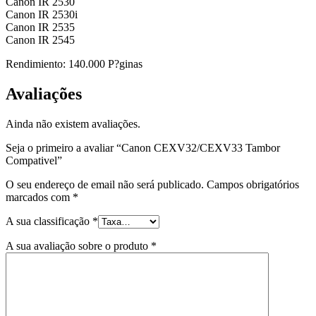
Canon IR 2530
Canon IR 2530i
Canon IR 2535
Canon IR 2545
Rendimiento: 140.000 P?ginas
Avaliações
Ainda não existem avaliações.
Seja o primeiro a avaliar “Canon CEXV32/CEXV33 Tambor
Compativel”
O seu endereço de email não será publicado.
Campos obrigatórios
marcados com
*
A sua classificação
*
A sua avaliação sobre o produto
*