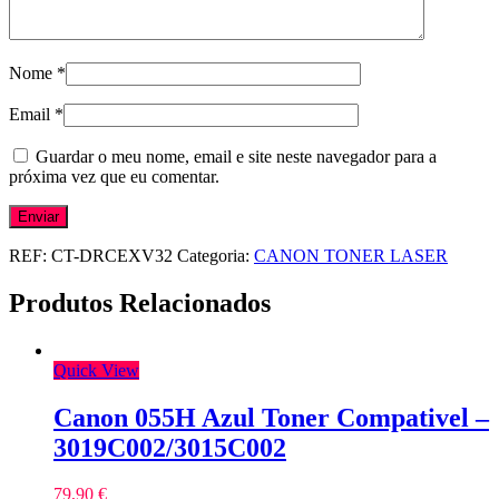
Nome
*
Email
*
Guardar o meu nome, email e site neste navegador para a
próxima vez que eu comentar.
REF:
CT-DRCEXV32
Categoria:
CANON TONER LASER
Produtos Relacionados
Quick View
Canon 055H Azul Toner Compativel –
3019C002/3015C002
79,90
€