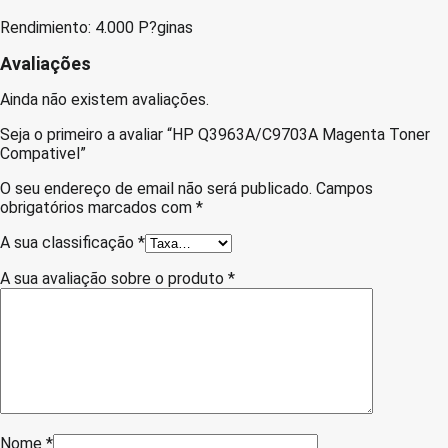
Rendimiento: 4.000 P?ginas
Avaliações
Ainda não existem avaliações.
Seja o primeiro a avaliar “HP Q3963A/C9703A Magenta Toner
Compativel”
O seu endereço de email não será publicado.
Campos
obrigatórios marcados com
*
A sua classificação
*
A sua avaliação sobre o produto
*
Nome
*