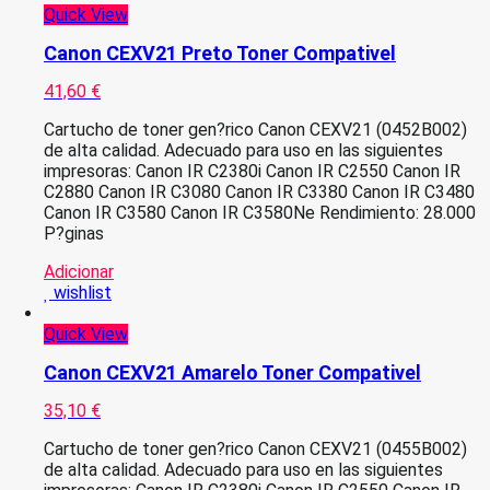
Quick View
Canon CEXV21 Preto Toner Compativel
41,60
€
Cartucho de toner gen?rico Canon CEXV21 (0452B002)
de alta calidad. Adecuado para uso en las siguientes
impresoras: Canon IR C2380i Canon IR C2550 Canon IR
C2880 Canon IR C3080 Canon IR C3380 Canon IR C3480
Canon IR C3580 Canon IR C3580Ne Rendimiento: 28.000
P?ginas
Adicionar
wishlist
Quick View
Canon CEXV21 Amarelo Toner Compativel
35,10
€
Cartucho de toner gen?rico Canon CEXV21 (0455B002)
de alta calidad. Adecuado para uso en las siguientes