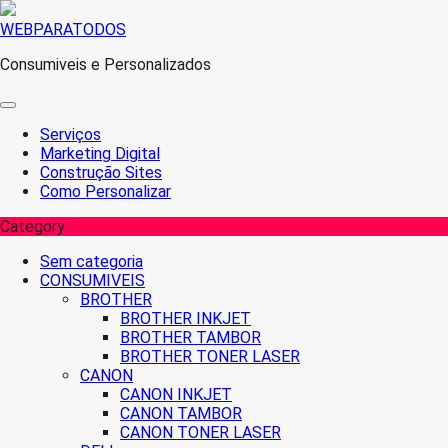
Skip
WEBPARATODOS
to
Consumiveis e Personalizados
content
Serviços
Marketing Digital
Construção Sites
Como Personalizar
Category
Sem categoria
CONSUMIVEIS
BROTHER
BROTHER INKJET
BROTHER TAMBOR
BROTHER TONER LASER
CANON
CANON INKJET
CANON TAMBOR
CANON TONER LASER