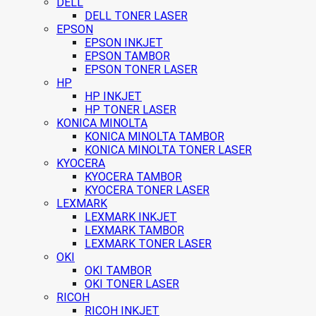
DELL
DELL TONER LASER
EPSON
EPSON INKJET
EPSON TAMBOR
EPSON TONER LASER
HP
HP INKJET
HP TONER LASER
KONICA MINOLTA
KONICA MINOLTA TAMBOR
KONICA MINOLTA TONER LASER
KYOCERA
KYOCERA TAMBOR
KYOCERA TONER LASER
LEXMARK
LEXMARK INKJET
LEXMARK TAMBOR
LEXMARK TONER LASER
OKI
OKI TAMBOR
OKI TONER LASER
RICOH
RICOH INKJET