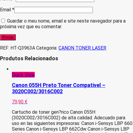
Email
*
Guardar o meu nome, email e site neste navegador para a
próxima vez que eu comentar.
REF:
HT-Q3963A
Categoria:
CANON TONER LASER
Produtos Relacionados
Quick View
Canon 055H Preto Toner Compativel –
3020C002/3016C002
79,90
€
Cartucho de toner gen?rico Canon 055H
(3020C002/3016C002) de alta calidad. Adecuado para
uso en las siguientes impresoras: Canon i-Sensys LBP 660
Series Canon i-Sensys LBP 662Cdw Canon i-Sensys LBP