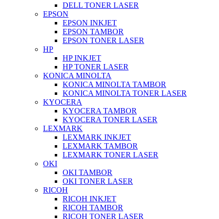
DELL TONER LASER
EPSON
EPSON INKJET
EPSON TAMBOR
EPSON TONER LASER
HP
HP INKJET
HP TONER LASER
KONICA MINOLTA
KONICA MINOLTA TAMBOR
KONICA MINOLTA TONER LASER
KYOCERA
KYOCERA TAMBOR
KYOCERA TONER LASER
LEXMARK
LEXMARK INKJET
LEXMARK TAMBOR
LEXMARK TONER LASER
OKI
OKI TAMBOR
OKI TONER LASER
RICOH
RICOH INKJET
RICOH TAMBOR
RICOH TONER LASER