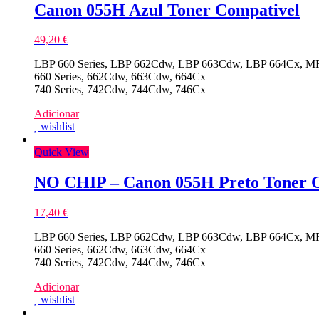
Canon 055H Azul Toner Compativel
49,20
€
LBP 660 Series, LBP 662Cdw, LBP 663Cdw, LBP 664Cx, M
660 Series, 662Cdw, 663Cdw, 664Cx
740 Series, 742Cdw, 744Cdw, 746Cx
Adicionar
wishlist
Quick View
NO CHIP – Canon 055H Preto Toner 
17,40
€
LBP 660 Series, LBP 662Cdw, LBP 663Cdw, LBP 664Cx, M
660 Series, 662Cdw, 663Cdw, 664Cx
740 Series, 742Cdw, 744Cdw, 746Cx
Adicionar
wishlist