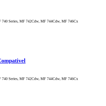
F 740 Series, MF 742Cdw, MF 744Cdw, MF 746Cx
Compativel
F 740 Series, MF 742Cdw, MF 744Cdw, MF 746Cx