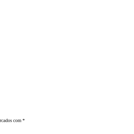
arcados com
*