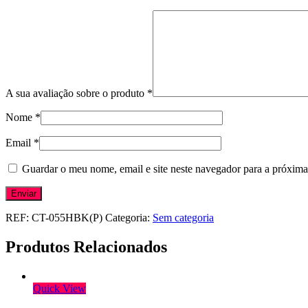
A sua avaliação sobre o produto
*
Nome
*
Email
*
Guardar o meu nome, email e site neste navegador para a próxima
REF:
CT-055HBK(P)
Categoria:
Sem categoria
Produtos Relacionados
Quick View