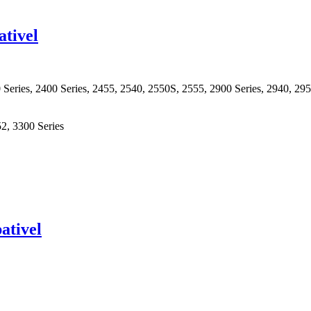
tivel
Series, 2400 Series, 2455, 2540, 2550S, 2555, 2900 Series, 2940, 295
52, 3300 Series
tivel