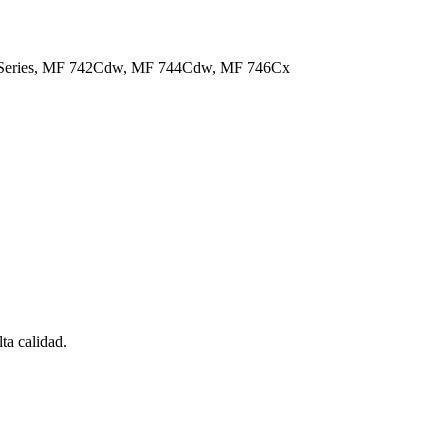
 Series, MF 742Cdw, MF 744Cdw, MF 746Cx
a calidad.