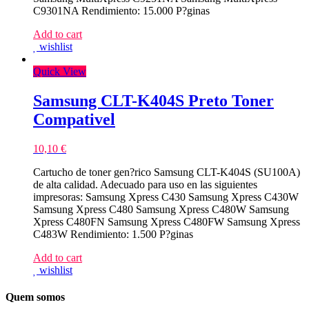
C9301NA Rendimiento: 15.000 P?ginas
Add to cart
wishlist
Quick View
Samsung CLT-K404S Preto Toner
Compativel
10,10
€
Cartucho de toner gen?rico Samsung CLT-K404S (SU100A)
de alta calidad. Adecuado para uso en las siguientes
impresoras: Samsung Xpress C430 Samsung Xpress C430W
Samsung Xpress C480 Samsung Xpress C480W Samsung
Xpress C480FN Samsung Xpress C480FW Samsung Xpress
C483W Rendimiento: 1.500 P?ginas
Add to cart
wishlist
Quem somos