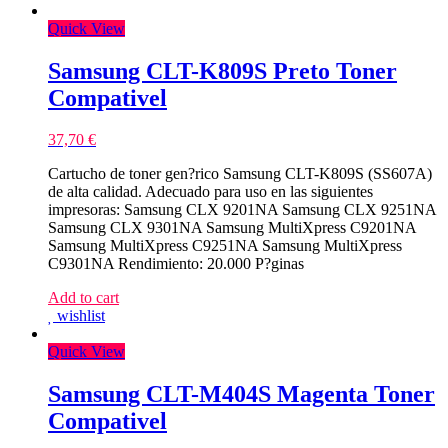
Quick View
Samsung CLT-K809S Preto Toner
Compativel
37,70
€
Cartucho de toner gen?rico Samsung CLT-K809S (SS607A)
de alta calidad. Adecuado para uso en las siguientes
impresoras: Samsung CLX 9201NA Samsung CLX 9251NA
Samsung CLX 9301NA Samsung MultiXpress C9201NA
Samsung MultiXpress C9251NA Samsung MultiXpress
C9301NA Rendimiento: 20.000 P?ginas
Add to cart
wishlist
Quick View
Samsung CLT-M404S Magenta Toner
Compativel