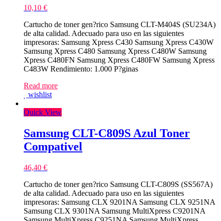
10,10
€
Cartucho de toner gen?rico Samsung CLT-M404S (SU234A)
de alta calidad. Adecuado para uso en las siguientes
impresoras: Samsung Xpress C430 Samsung Xpress C430W
Samsung Xpress C480 Samsung Xpress C480W Samsung
Xpress C480FN Samsung Xpress C480FW Samsung Xpress
C483W Rendimiento: 1.000 P?ginas
Read more
wishlist
Quick View
Samsung CLT-C809S Azul Toner
Compativel
46,40
€
Cartucho de toner gen?rico Samsung CLT-C809S (SS567A)
de alta calidad. Adecuado para uso en las siguientes
impresoras: Samsung CLX 9201NA Samsung CLX 9251NA
Samsung CLX 9301NA Samsung MultiXpress C9201NA
Samsung MultiXpress C9251NA Samsung MultiXpress