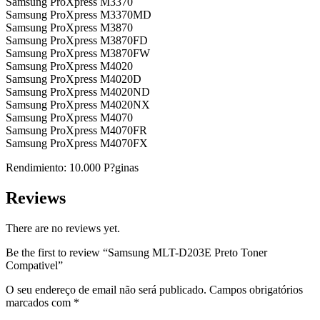
Samsung ProXpress M3370
Samsung ProXpress M3370MD
Samsung ProXpress M3870
Samsung ProXpress M3870FD
Samsung ProXpress M3870FW
Samsung ProXpress M4020
Samsung ProXpress M4020D
Samsung ProXpress M4020ND
Samsung ProXpress M4020NX
Samsung ProXpress M4070
Samsung ProXpress M4070FR
Samsung ProXpress M4070FX
Rendimiento: 10.000 P?ginas
Reviews
There are no reviews yet.
Be the first to review “Samsung MLT-D203E Preto Toner
Compativel”
O seu endereço de email não será publicado.
Campos obrigatórios
marcados com
*