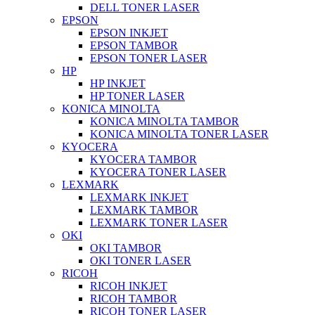
DELL TONER LASER
EPSON
EPSON INKJET
EPSON TAMBOR
EPSON TONER LASER
HP
HP INKJET
HP TONER LASER
KONICA MINOLTA
KONICA MINOLTA TAMBOR
KONICA MINOLTA TONER LASER
KYOCERA
KYOCERA TAMBOR
KYOCERA TONER LASER
LEXMARK
LEXMARK INKJET
LEXMARK TAMBOR
LEXMARK TONER LASER
OKI
OKI TAMBOR
OKI TONER LASER
RICOH
RICOH INKJET
RICOH TAMBOR
RICOH TONER LASER